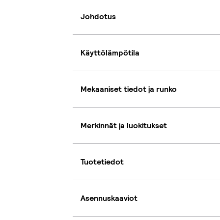
Johdotus
Käyttölämpötila
Mekaaniset tiedot ja runko
Merkinnät ja luokitukset
Tuotetiedot
Asennuskaaviot