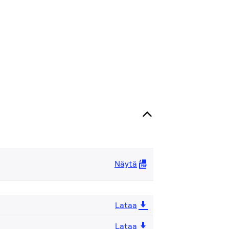
Näytä
Lataa
Lataa