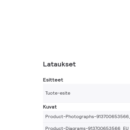
Lataukset
Esitteet
Tuote-esite
Kuvat
Product-Photographs-913700653566
Product-Diagrams-913700653566_EU