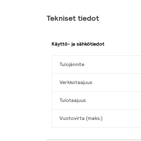
Tekniset tiedot
Käyttö- ja sähkötiedot
Tulojännite
Verkkotaajuus
Tulotaajuus
Vuotovirta (maks.)