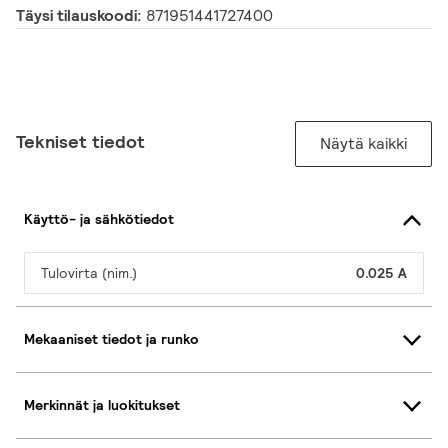
Täysi tilauskoodi:
871951441727400
Tekniset tiedot
Näytä kaikki
Käyttö- ja sähkötiedot
Tulovirta (nim.)
0.025 A
Mekaaniset tiedot ja runko
Merkinnät ja luokitukset