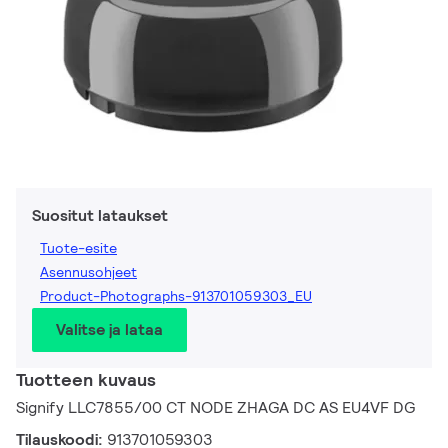
Suositut lataukset
Tuote-esite
Asennusohjeet
Product-Photographs-913701059303_EU
Valitse ja lataa
Tuotteen kuvaus
Signify LLC7855/00 CT NODE ZHAGA DC AS EU4VF DG
Tilauskoodi:
913701059303