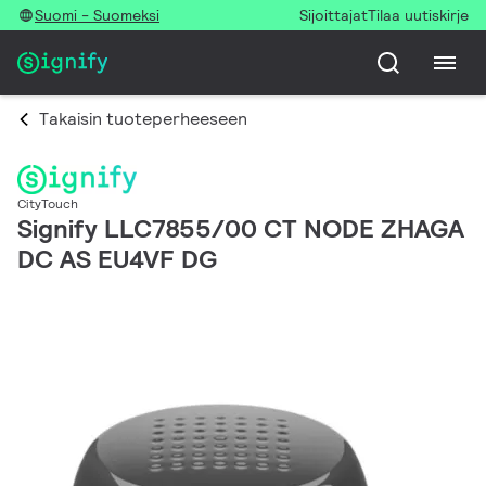
Suomi - Suomeksi
Sijoittajat
Tilaa uutiskirje
Takaisin tuoteperheeseen
CityTouch
Signify LLC7855/00 CT NODE ZHAGA
DC AS EU4VF DG