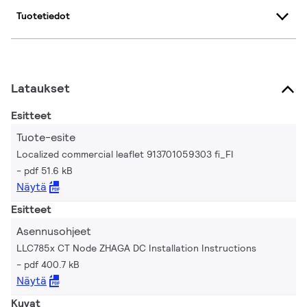
Tuotetiedot
Lataukset
Esitteet
Tuote-esite
Localized commercial leaflet 913701059303 fi_FI
pdf 51.6 kB
Näytä
Esitteet
Asennusohjeet
LLC785x CT Node ZHAGA DC Installation Instructions
pdf 400.7 kB
Näytä
Kuvat