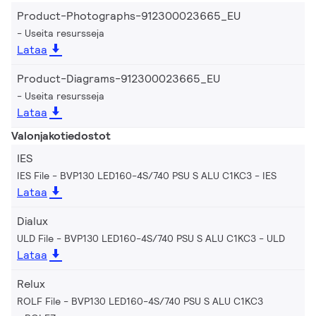
Product-Photographs-912300023665_EU
Useita resursseja
Lataa
Product-Diagrams-912300023665_EU
Useita resursseja
Lataa
Valonjakotiedostot
IES
IES File - BVP130 LED160-4S/740 PSU S ALU C1KC3
IES
Lataa
Dialux
ULD File - BVP130 LED160-4S/740 PSU S ALU C1KC3
ULD
Lataa
Relux
ROLF File - BVP130 LED160-4S/740 PSU S ALU C1KC3