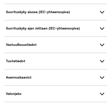
Suorituskyky alussa (IEC-yhteensopiva)
Suorituskyky ajan mittaan (IEC-yhteensopiva)
Vastuullisuustiedot
Tuotetiedot
Asennuskaaviot
Valonjako