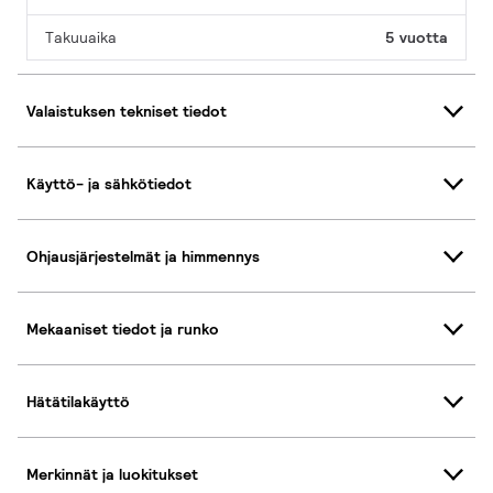
Takuuaika
5 vuotta
Valaistuksen tekniset tiedot
Käyttö- ja sähkötiedot
Ohjausjärjestelmät ja himmennys
Mekaaniset tiedot ja runko
Hätätilakäyttö
Merkinnät ja luokitukset