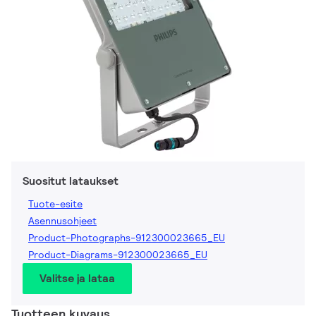
Suositut lataukset
Tuote-esite
Asennusohjeet
Product-Photographs-912300023665_EU
Product-Diagrams-912300023665_EU
Valitse ja lataa
Tuotteen kuvaus