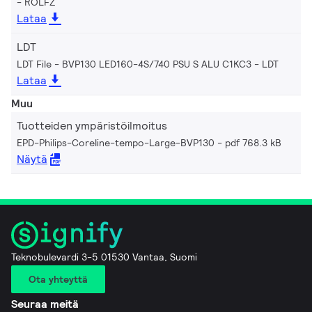
ROLFZ
Lataa
LDT
LDT File - BVP130 LED160-4S/740 PSU S ALU C1KC3
LDT
Lataa
Muu
Tuotteiden ympäristöilmoitus
EPD-Philips-Coreline-tempo-Large-BVP130
pdf 768.3 kB
Näytä
Teknobulevardi 3-5 01530 Vantaa, Suomi
Ota yhteyttä
Seuraa meitä