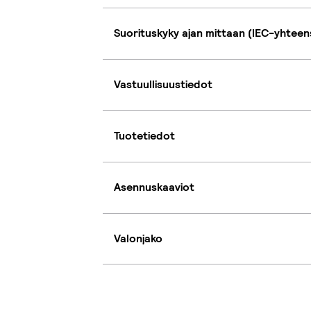
Suorituskyky ajan mittaan (IEC-yhteen
Vastuullisuustiedot
Tuotetiedot
Asennuskaaviot
Valonjako