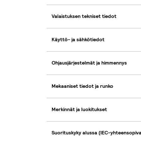
Valaistuksen tekniset tiedot
Käyttö- ja sähkötiedot
Ohjausjärjestelmät ja himmennys
Mekaaniset tiedot ja runko
Merkinnät ja luokitukset
Suorituskyky alussa (IEC-yhteensopiv