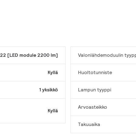
22 [LED module 2200 lm]
Valonlähdemoduulin tyyp
Kyllä
Huoltotunniste
1 yksikkö
Lampun tyyppi
Arvoasteikko
Kyllä
Takuuaika