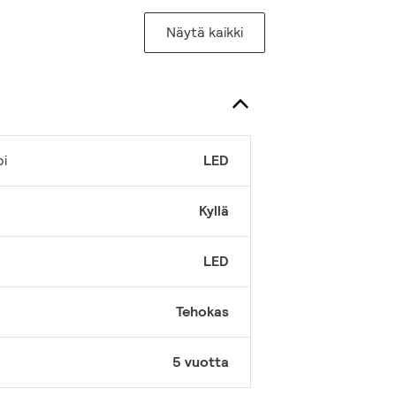
Näytä kaikki
pi
LED
Kyllä
LED
Tehokas
5 vuotta