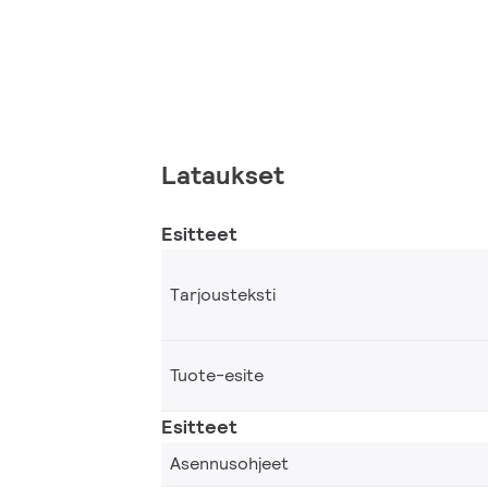
Lataukset
Esitteet
Tarjousteksti
Tuote-esite
Esitteet
Asennusohjeet