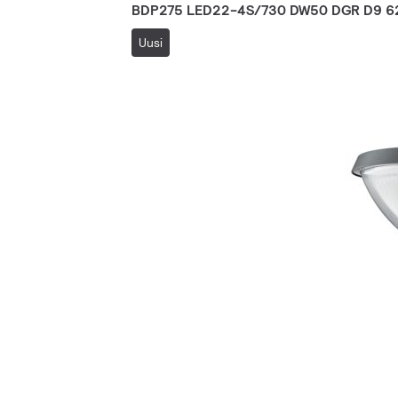
BDP275 LED22-4S/730 DW50 DGR D9 6
Uusi