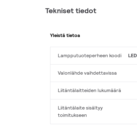
Tekniset tiedot
Yleistä tietoa
Lampputuoteperheen koodi
LED
Valonlähde vaihdettavissa
Liitäntälaitteiden lukumäärä
Liitäntälaite sisältyy
toimitukseen