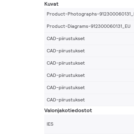
Kuvat
Product-Photographs-912300060131_
Product-Diagrams-912300060131_EU
CAD-piirustukset
CAD-piirustukset
CAD-piirustukset
CAD-piirustukset
CAD-piirustukset
CAD-piirustukset
Valonjakotiedostot
IES