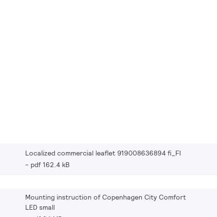
Localized commercial leaflet 919008636894 fi_FI
pdf 162.4 kB
Mounting instruction of Copenhagen City Comfort
LED small