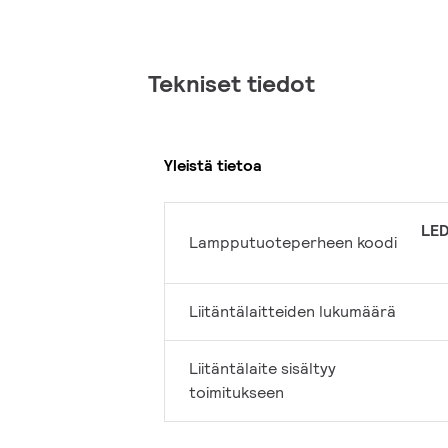
Tekniset tiedot
Yleistä tietoa
LED
Lampputuoteperheen koodi
Liitäntälaitteiden lukumäärä
Liitäntälaite sisältyy
toimitukseen