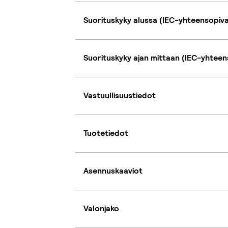
Suorituskyky alussa (IEC-yhteensopiv
Suorituskyky ajan mittaan (IEC-yhteen
Vastuullisuustiedot
Tuotetiedot
Asennuskaaviot
Valonjako