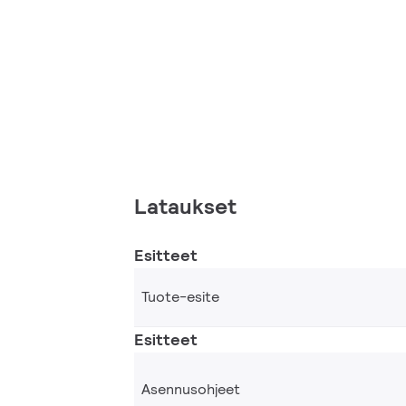
Lataukset
Esitteet
Tuote-esite
Esitteet
Asennusohjeet