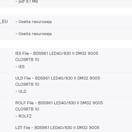
pdf 8.1 MB
_EU
Useita resursseja
Useita resursseja
IES File - BDS961 LED40/830 II DM32 9005
CLOSRTB 10
IES
ULD File - BDS961 LED40/830 II DM32 9005
CLOSRTB 10
ULD
ROLF File - BDS961 LED40/830 II DM32 9005
CLOSRTB 10
ROLFZ
LDT File - BDS961 LED40/830 II DM32 9005