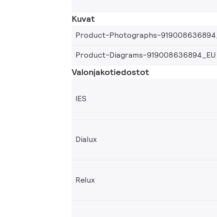
Kuvat
Product-Photographs-919008636894
Product-Diagrams-919008636894_EU
Valonjakotiedostot
IES
Dialux
Relux