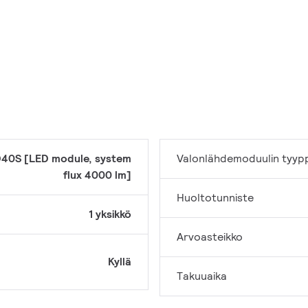
40S [LED module, system
Valonlähdemoduulin tyyp
flux 4000 lm]
Huoltotunniste
1 yksikkö
Arvoasteikko
Kyllä
Takuuaika