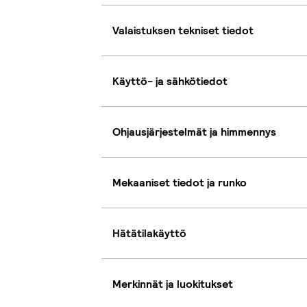
Valaistuksen tekniset tiedot
Käyttö- ja sähkötiedot
Ohjausjärjestelmät ja himmennys
Mekaaniset tiedot ja runko
Hätätilakäyttö
Merkinnät ja luokitukset