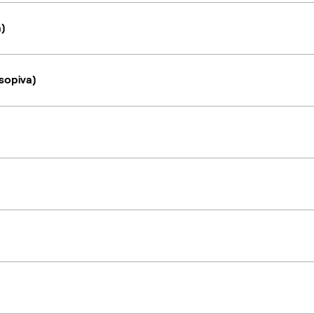
a)
sopiva)