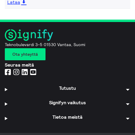
Lataa
Teknobulevardi 3-5 01530 Vantaa, Suomi
Ota yhteyttä
Seuraa meitä
Tutustu
Signifyn vaikutus
Tietoa meistä