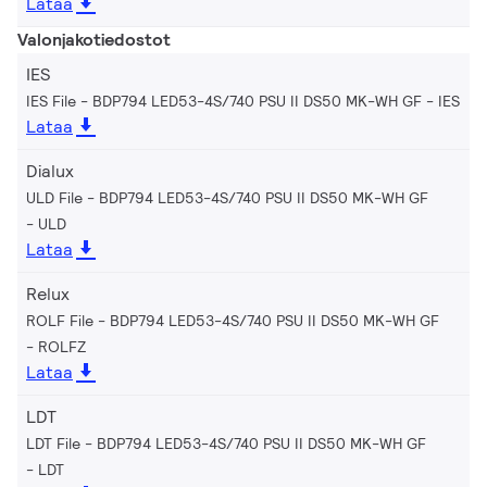
Lataa
Valonjakotiedostot
IES
IES File - BDP794 LED53-4S/740 PSU II DS50 MK-WH GF
IES
Lataa
Dialux
ULD File - BDP794 LED53-4S/740 PSU II DS50 MK-WH GF
ULD
Lataa
Relux
ROLF File - BDP794 LED53-4S/740 PSU II DS50 MK-WH GF
ROLFZ
Lataa
LDT
LDT File - BDP794 LED53-4S/740 PSU II DS50 MK-WH GF
LDT