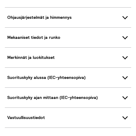
Ohjausjärjestelmät ja himmennys
Mekaaniset tiedot ja runko
Merkinnät ja luokitukset
Suorituskyky alussa (IEC-yhteensopiva)
Suorituskyky ajan mittaan (IEC-yhteensopiva)
Vastuullisuustiedot