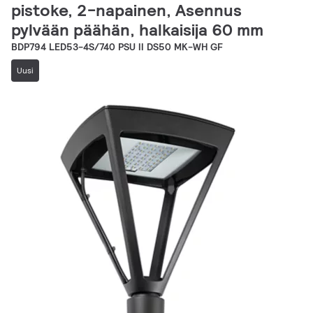
pistoke, 2-napainen, Asennus
pylvään päähän, halkaisija 60 mm
BDP794 LED53-4S/740 PSU II DS50 MK-WH GF
Uusi