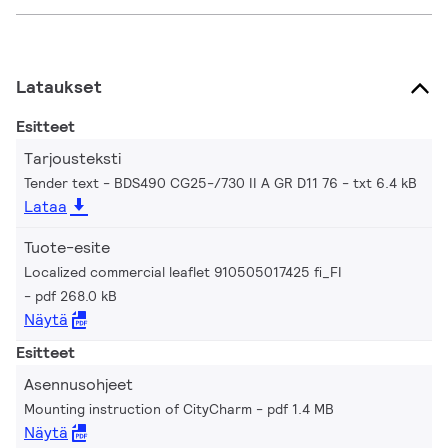
Lataukset
Esitteet
Tarjousteksti
Tender text - BDS490 CG25-/730 II A GR D11 76
txt 6.4 kB
Lataa
Tuote-esite
Localized commercial leaflet 910505017425 fi_FI
pdf 268.0 kB
Näytä
Esitteet
Asennusohjeet
Mounting instruction of CityCharm
pdf 1.4 MB
Näytä