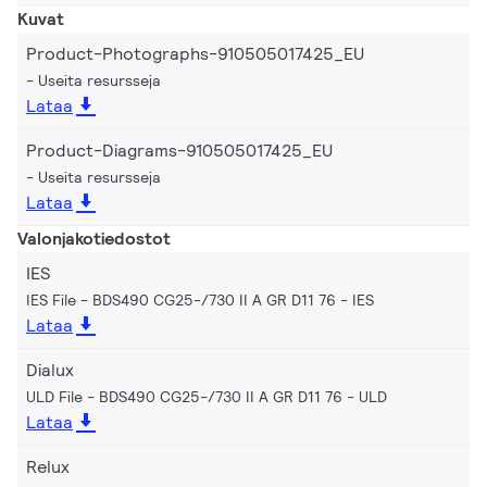
Kuvat
Product-Photographs-910505017425_EU
Useita resursseja
Lataa
Product-Diagrams-910505017425_EU
Useita resursseja
Lataa
Valonjakotiedostot
IES
IES File - BDS490 CG25-/730 II A GR D11 76
IES
Lataa
Dialux
ULD File - BDS490 CG25-/730 II A GR D11 76
ULD
Lataa
Relux