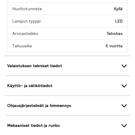
Huoltotunniste
Kyllä
Lampun tyyppi
LED
Arvoasteikko
Tehokas
Takuuaika
5 vuotta
Valaistuksen tekniset tiedot
Käyttö- ja sähkötiedot
Ohjausjärjestelmät ja himmennys
Mekaaniset tiedot ja runko