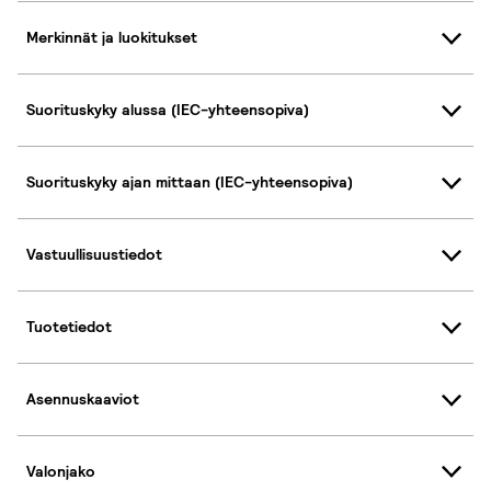
Merkinnät ja luokitukset
Suorituskyky alussa (IEC-yhteensopiva)
Suorituskyky ajan mittaan (IEC-yhteensopiva)
Vastuullisuustiedot
Tuotetiedot
Asennuskaaviot
Valonjako