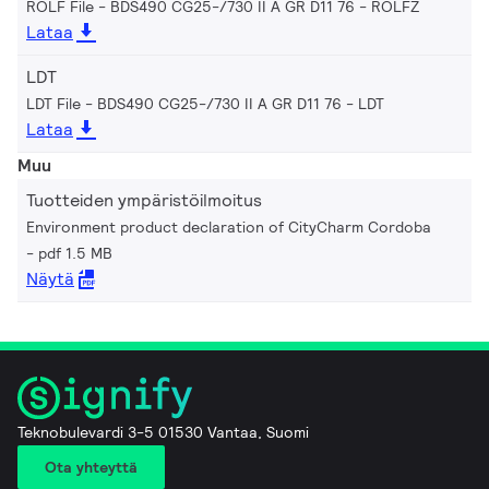
ROLF File - BDS490 CG25-/730 II A GR D11 76
ROLFZ
Lataa
LDT
LDT File - BDS490 CG25-/730 II A GR D11 76
LDT
Lataa
Muu
Tuotteiden ympäristöilmoitus
Environment product declaration of CityCharm Cordoba
pdf 1.5 MB
Näytä
Teknobulevardi 3-5 01530 Vantaa, Suomi
Ota yhteyttä