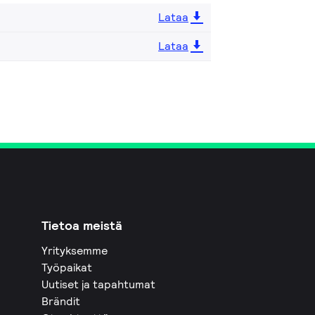
Lataa
Lataa
Tietoa meistä
Yrityksemme
Työpaikat
Uutiset ja tapahtumat
Brändit