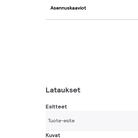
Asennuskaaviot
Lataukset
Esitteet
Tuote-esite
Kuvat