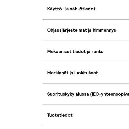
Käyttö- ja sähkötiedot
Ohjausjärjestelmät ja himmennys
Mekaaniset tiedot ja runko
Merkinnät ja luokitukset
Suorituskyky alussa (IEC-yhteensopiv
Tuotetiedot