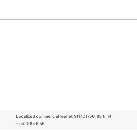
Localized commercial leaflet 911401750183 fi_FI
pdf 564.6 kB