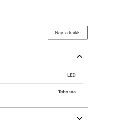
Näytä kaikki
LED
Tehokas