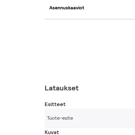
Asennuskaaviot
Lataukset
Esitteet
Tuote-esite
Kuvat