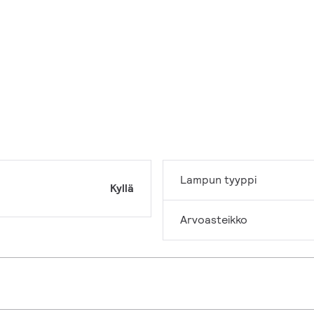
Lampun tyyppi
Kyllä
Arvoasteikko