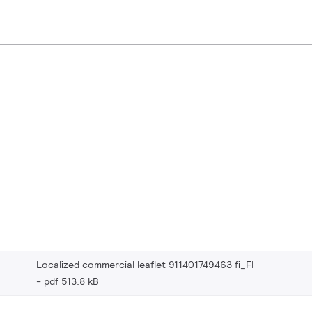
Localized commercial leaflet 911401749463 fi_FI
pdf 513.8 kB