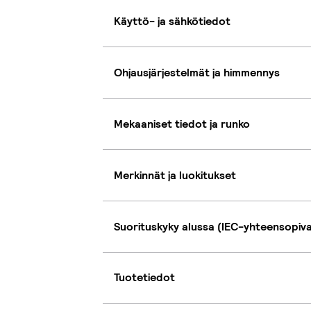
Käyttö- ja sähkötiedot
Ohjausjärjestelmät ja himmennys
Mekaaniset tiedot ja runko
Merkinnät ja luokitukset
Suorituskyky alussa (IEC-yhteensopiv
Tuotetiedot