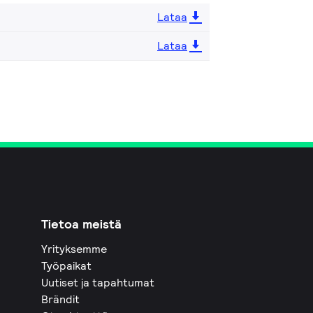
Lataa
Lataa
Tietoa meistä
Yrityksemme
Työpaikat
Uutiset ja tapahtumat
Brändit