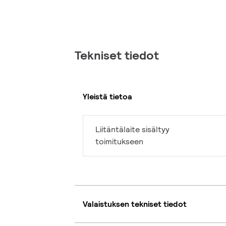
Tekniset tiedot
Yleistä tietoa
Liitäntälaite sisältyy
toimitukseen
Valaistuksen tekniset tiedot