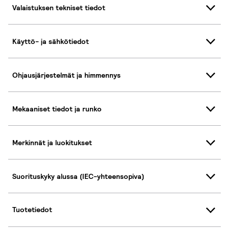
Valaistuksen tekniset tiedot
Käyttö- ja sähkötiedot
Ohjausjärjestelmät ja himmennys
Mekaaniset tiedot ja runko
Merkinnät ja luokitukset
Suorituskyky alussa (IEC-yhteensopiva)
Tuotetiedot