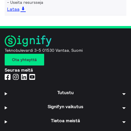
Useita resursseja
Lataa
Teknobulevardi 3-5 01530 Vantaa, Suomi
Ota yhteyttä
Seuraa meitä
Tutustu
Signifyn vaikutus
Tietoa meistä