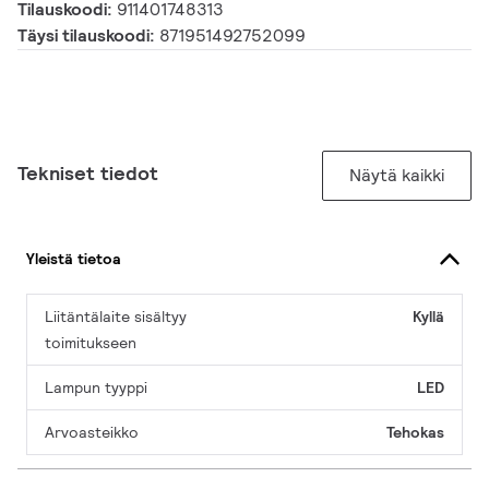
Tilauskoodi:
911401748313
Täysi tilauskoodi:
871951492752099
Tekniset tiedot
Näytä kaikki
Yleistä tietoa
Liitäntälaite sisältyy
Kyllä
toimitukseen
Lampun tyyppi
LED
Arvoasteikko
Tehokas