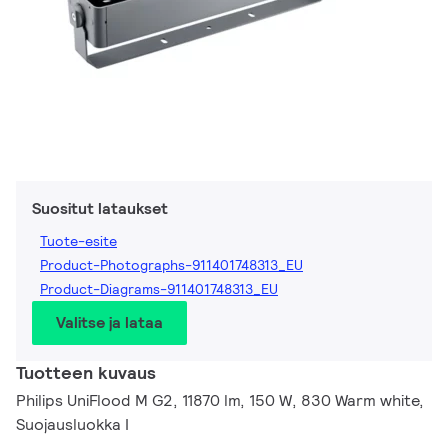
Suositut lataukset
Tuote-esite
Product-Photographs-911401748313_EU
Product-Diagrams-911401748313_EU
Valitse ja lataa
Tuotteen kuvaus
Philips UniFlood M G2, 11870 lm, 150 W, 830 Warm white,
Suojausluokka I