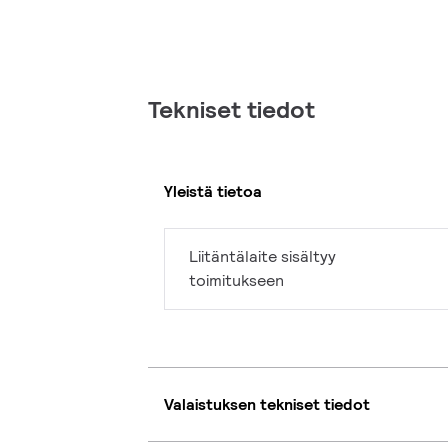
Tekniset tiedot
Yleistä tietoa
Liitäntälaite sisältyy
toimitukseen
Valaistuksen tekniset tiedot