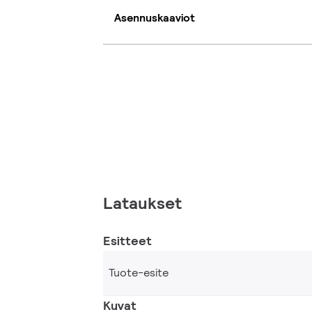
Asennuskaaviot
Lataukset
Esitteet
Tuote-esite
Kuvat