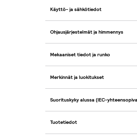
Käyttö- ja sähkötiedot
Ohjausjärjestelmät ja himmennys
Mekaaniset tiedot ja runko
Merkinnät ja luokitukset
Suorituskyky alussa (IEC-yhteensopiv
Tuotetiedot