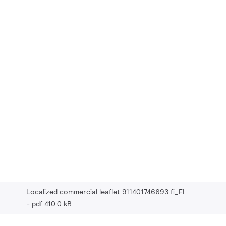
Localized commercial leaflet 911401746693 fi_FI
pdf 410.0 kB