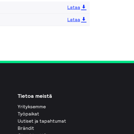
Lataa
Lataa
Tietoa meistä
Yrityksemme
Työpaikat
Uutiset ja tapahtumat
Brändit