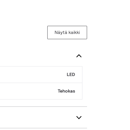
Näytä kaikki
LED
Tehokas