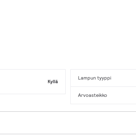
Lampun tyyppi
Kyllä
Arvoasteikko