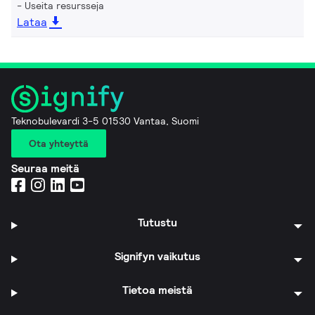
Useita resursseja
Lataa
Teknobulevardi 3-5 01530 Vantaa, Suomi
Ota yhteyttä
Seuraa meitä
Tutustu
Signifyn vaikutus
Tietoa meistä