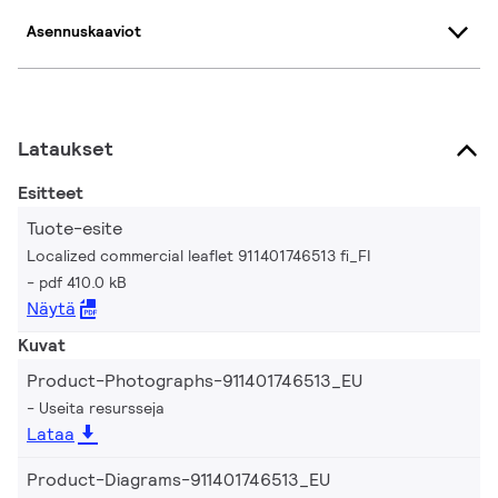
Asennuskaaviot
Lataukset
Esitteet
Tuote-esite
Localized commercial leaflet 911401746513 fi_FI
pdf 410.0 kB
Näytä
Kuvat
Product-Photographs-911401746513_EU
Useita resursseja
Lataa
Product-Diagrams-911401746513_EU