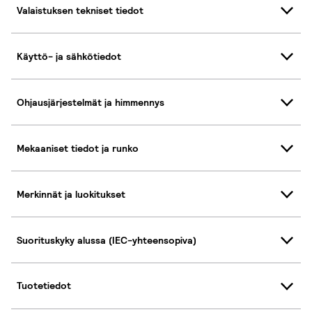
Valaistuksen tekniset tiedot
Käyttö- ja sähkötiedot
Ohjausjärjestelmät ja himmennys
Mekaaniset tiedot ja runko
Merkinnät ja luokitukset
Suorituskyky alussa (IEC-yhteensopiva)
Tuotetiedot