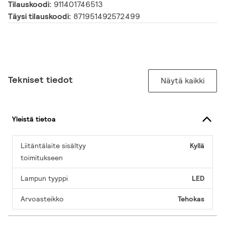
Tilauskoodi:
911401746513
Täysi tilauskoodi:
871951492572499
Tekniset tiedot
Näytä kaikki
Yleistä tietoa
Liitäntälaite sisältyy
Kyllä
toimitukseen
Lampun tyyppi
LED
Arvoasteikko
Tehokas