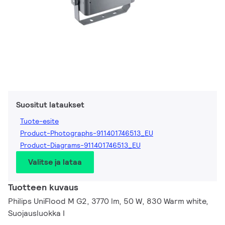
Suositut lataukset
Tuote-esite
Product-Photographs-911401746513_EU
Product-Diagrams-911401746513_EU
Valitse ja lataa
Tuotteen kuvaus
Philips UniFlood M G2, 3770 lm, 50 W, 830 Warm white,
Suojausluokka I