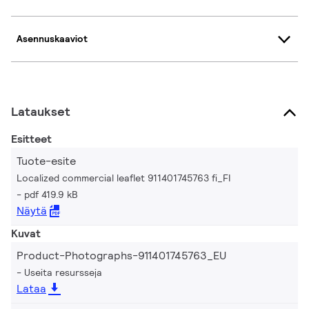
Asennuskaaviot
Lataukset
Esitteet
Tuote-esite
Localized commercial leaflet 911401745763 fi_FI
pdf 419.9 kB
Näytä
Kuvat
Product-Photographs-911401745763_EU
Useita resursseja
Lataa