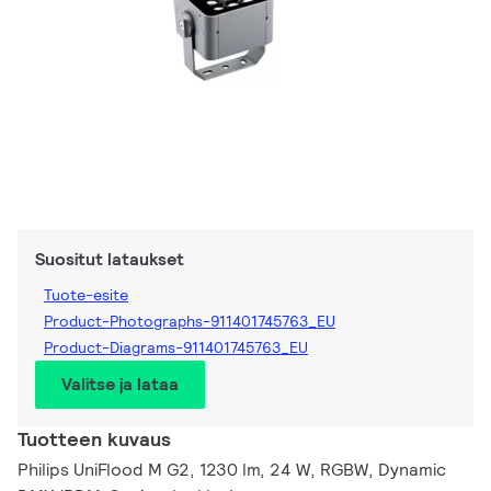
Suositut lataukset
Tuote-esite
Product-Photographs-911401745763_EU
Product-Diagrams-911401745763_EU
Valitse ja lataa
Tuotteen kuvaus
Philips UniFlood M G2, 1230 lm, 24 W, RGBW, Dynamic