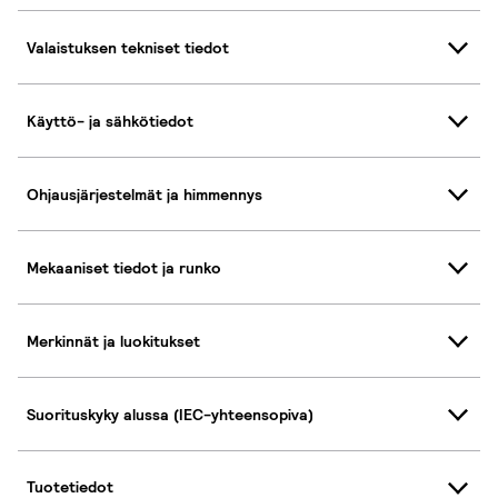
Valaistuksen tekniset tiedot
Käyttö- ja sähkötiedot
Ohjausjärjestelmät ja himmennys
Mekaaniset tiedot ja runko
Merkinnät ja luokitukset
Suorituskyky alussa (IEC-yhteensopiva)
Tuotetiedot