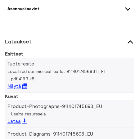
Asennuskaaviot
Lataukset
Esitteet
Tuote-esite
Localized commercial leaflet 911401745693 fi_FI
pdf 419.7 kB
Näytä
Kuvat
Product-Photographs-911401745693_EU
Useita resursseja
Lataa
Product-Diagrams-911401745693_EU