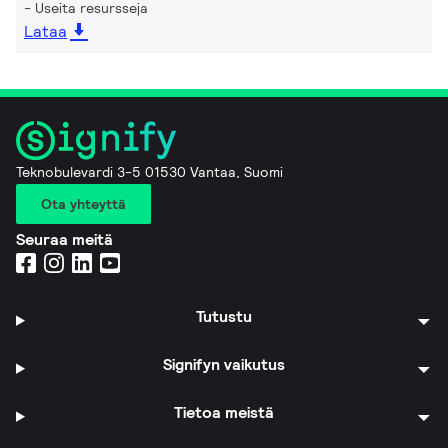
Useita resursseja
Lataa
Teknobulevardi 3-5 01530 Vantaa, Suomi
Ota yhteyttä
Seuraa meitä
Tutustu
Signifyn vaikutus
Tietoa meistä