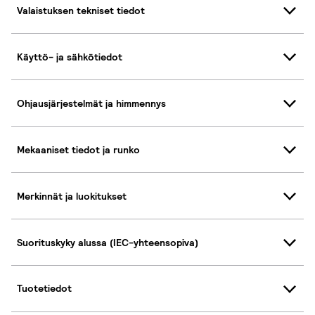
Valaistuksen tekniset tiedot
Käyttö- ja sähkötiedot
Ohjausjärjestelmät ja himmennys
Mekaaniset tiedot ja runko
Merkinnät ja luokitukset
Suorituskyky alussa (IEC-yhteensopiva)
Tuotetiedot