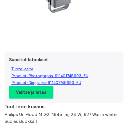
Suositut lataukset
Tuote-esite
Product-Photographs-911401745693_EU
Product-Diagrams-911401745693_EU
Valitse ja lataa
Tuotteen kuvaus
Philips UniFlood M G2, 1845 lm, 24 W, 827 Warm white,
Suojausluokka I