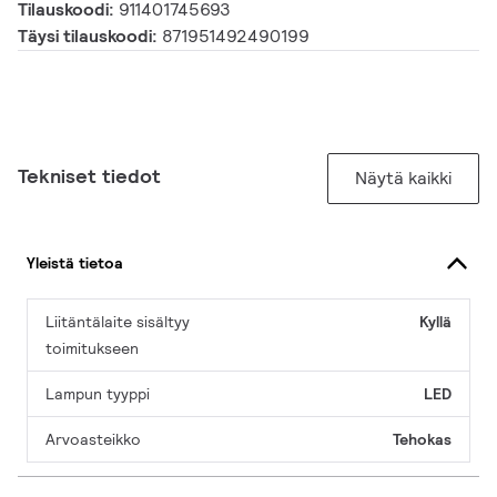
Tilauskoodi:
911401745693
Täysi tilauskoodi:
871951492490199
Tekniset tiedot
Näytä kaikki
Yleistä tietoa
Liitäntälaite sisältyy
Kyllä
toimitukseen
Lampun tyyppi
LED
Arvoasteikko
Tehokas