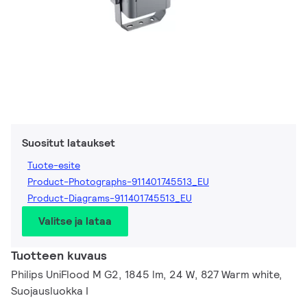
Suositut lataukset
Tuote-esite
Product-Photographs-911401745513_EU
Product-Diagrams-911401745513_EU
Valitse ja lataa
Tuotteen kuvaus
Philips UniFlood M G2, 1845 lm, 24 W, 827 Warm white,
Suojausluokka I