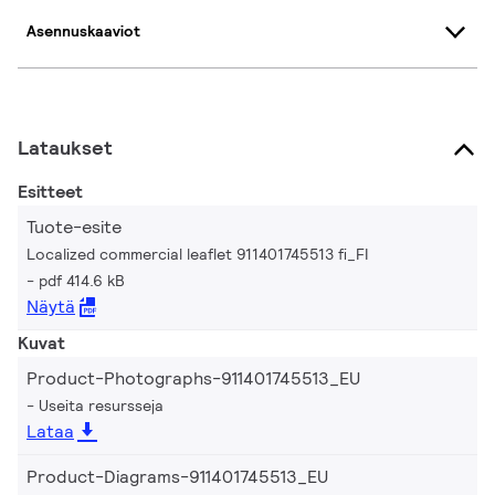
Asennuskaaviot
Lataukset
Esitteet
Tuote-esite
Localized commercial leaflet 911401745513 fi_FI
pdf 414.6 kB
Näytä
Kuvat
Product-Photographs-911401745513_EU
Useita resursseja
Lataa
Product-Diagrams-911401745513_EU