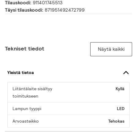
Tilauskoodi:
911401745513
Täysi tilauskoodi:
871951492472799
Tekniset tiedot
Näytä kaikki
Yleistä tietoa
Liitäntälaite sisältyy
Kyllä
toimitukseen
Lampun tyyppi
LED
Arvoasteikko
Tehokas