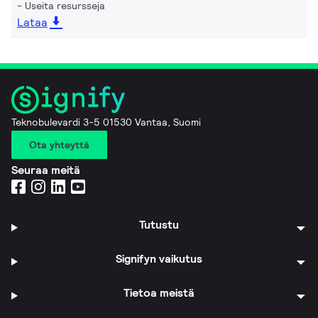
Useita resursseja
Lataa
Teknobulevardi 3-5 01530 Vantaa, Suomi
Ota yhteyttä
Seuraa meitä
Tutustu
Signifyn vaikutus
Tietoa meistä