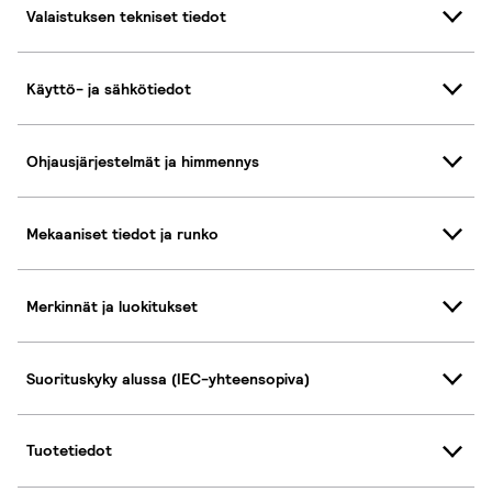
Valaistuksen tekniset tiedot
Käyttö- ja sähkötiedot
Ohjausjärjestelmät ja himmennys
Mekaaniset tiedot ja runko
Merkinnät ja luokitukset
Suorituskyky alussa (IEC-yhteensopiva)
Tuotetiedot