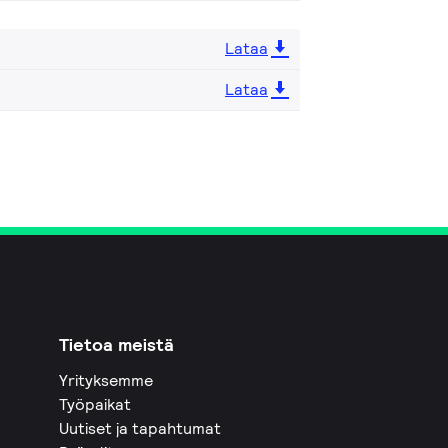
Lataa
Lataa
Tietoa meistä
Yrityksemme
Työpaikat
Uutiset ja tapahtumat