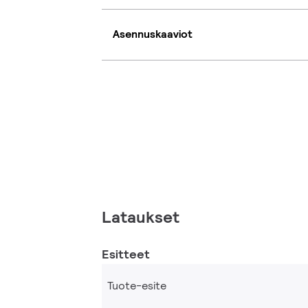
Asennuskaaviot
Lataukset
Esitteet
Tuote-esite