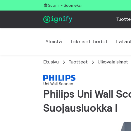
Suomi - Suomeksi
Tuotte
Yleistä
Tekniset tiedot
Latau
Etusivu
Tuotteet
Ulkovalaisimet
Uni Wall Sconce
Philips Uni Wall S
Suojausluokka I