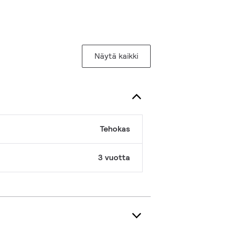
Näytä kaikki
Tehokas
3 vuotta