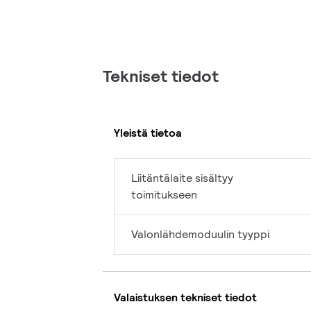
Tekniset tiedot
Yleistä tietoa
Liitäntälaite sisältyy
toimitukseen
Valonlähdemoduulin tyyppi
Valaistuksen tekniset tiedot