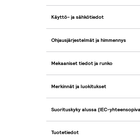
Käyttö- ja sähkötiedot
Ohjausjärjestelmät ja himmennys
Mekaaniset tiedot ja runko
Merkinnät ja luokitukset
Suorituskyky alussa (IEC-yhteensopiv
Tuotetiedot