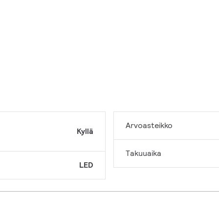
Arvoasteikko
Kyllä
Takuuaika
LED