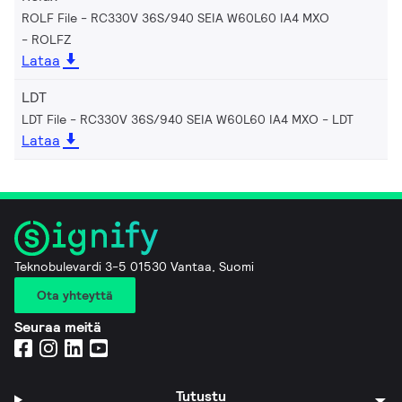
ROLF File - RC330V 36S/940 SEIA W60L60 IA4 MXO
ROLFZ
Lataa
LDT
LDT File - RC330V 36S/940 SEIA W60L60 IA4 MXO
LDT
Lataa
Teknobulevardi 3-5 01530 Vantaa, Suomi
Ota yhteyttä
Seuraa meitä
Tutustu