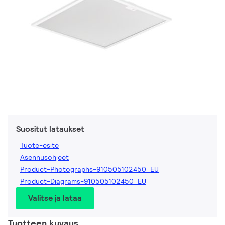
Suositut lataukset
Tuote-esite
Asennusohjeet
Product-Photographs-910505102450_EU
Product-Diagrams-910505102450_EU
Valitse ja lataa
Tuotteen kuvaus