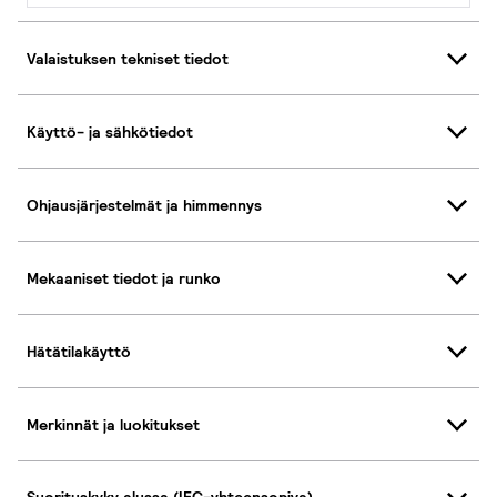
Valaistuksen tekniset tiedot
Käyttö- ja sähkötiedot
Ohjausjärjestelmät ja himmennys
Mekaaniset tiedot ja runko
Hätätilakäyttö
Merkinnät ja luokitukset