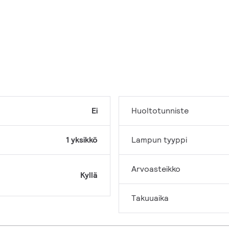
Ei
Huoltotunniste
1 yksikkö
Lampun tyyppi
Arvoasteikko
Kyllä
Takuuaika