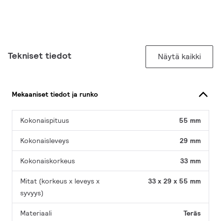
Tekniset tiedot
Näytä kaikki
Mekaaniset tiedot ja runko
Kokonaispituus
55 mm
Kokonaisleveys
29 mm
Kokonaiskorkeus
33 mm
Mitat (korkeus x leveys x
33 x 29 x 55 mm
syvyys)
Materiaali
Teräs