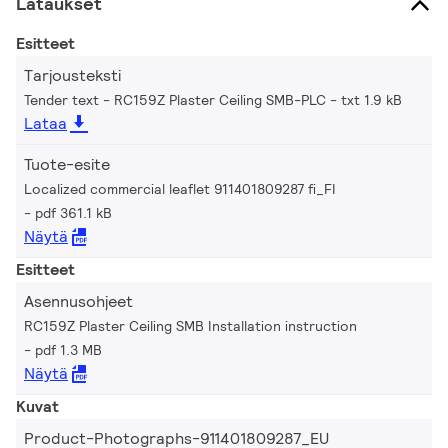
Lataukset
Esitteet
Tarjousteksti
Tender text - RC159Z Plaster Ceiling SMB-PLC
txt 1.9 kB
Lataa
Tuote-esite
Localized commercial leaflet 911401809287 fi_FI
pdf 361.1 kB
Näytä
Esitteet
Asennusohjeet
RC159Z Plaster Ceiling SMB Installation instruction
pdf 1.3 MB
Näytä
Kuvat
Product-Photographs-911401809287_EU