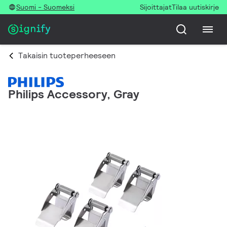
Suomi - Suomeksi
Sijoittajat
Tilaa uutiskirje
Takaisin tuoteperheeseen
Philips Accessory, Gray