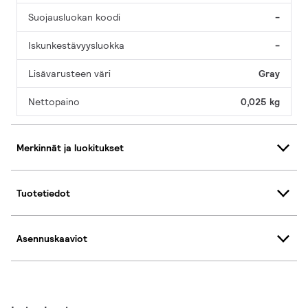
Suojausluokan koodi
-
Iskunkestävyysluokka
-
Lisävarusteen väri
Gray
Nettopaino
0,025 kg
Merkinnät ja luokitukset
Tuotetiedot
Asennuskaaviot