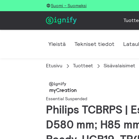
Suomi - Suomeksi
Tuotte
Yleistä
Tekniset tiedot
Latau
Etusivu
Tuotteet
Sisävalaisimet
Essential Suspended
Philips TCBRPS | E
D580 mm; H85 mm, 