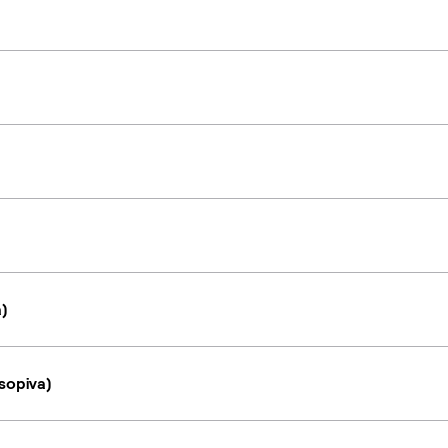
a)
sopiva)