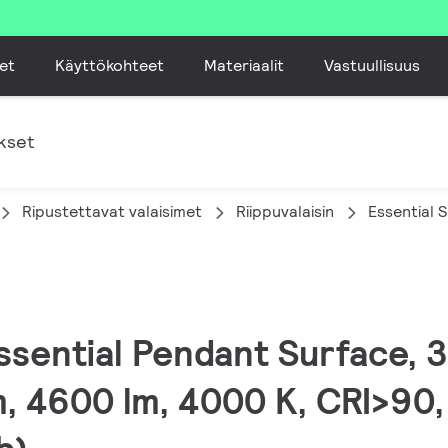
et
Käyttökohteet
Materiaalit
Vastuullisuus
kset
Ripustettavat valaisimet
Riippuvalaisin
Essential
ssential Pendant Surface, 3
4600 lm, 4000 K, CRI>90, 