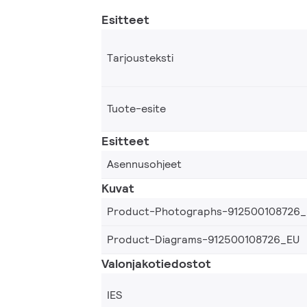
Esitteet
Tarjousteksti
Tuote-esite
Esitteet
Asennusohjeet
Kuvat
Product-Photographs-912500108726
Product-Diagrams-912500108726_EU
Valonjakotiedostot
IES