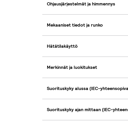
Ohjausjärjestelmät ja himmennys
Mekaaniset tiedot ja runko
Hätätilakäyttö
Merkinnät ja luokitukset
Suorituskyky alussa (IEC-yhteensopiv
Suorituskyky ajan mittaan (IEC-yhteen