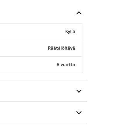
Kyllä
Räätälöitävä
5 vuotta