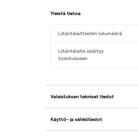
Yleistä tietoa
Liitäntälaitteiden lukumäärä
Liitäntälaite sisältyy
toimitukseen
Valaistuksen tekniset tiedot
Käyttö- ja sähkötiedot