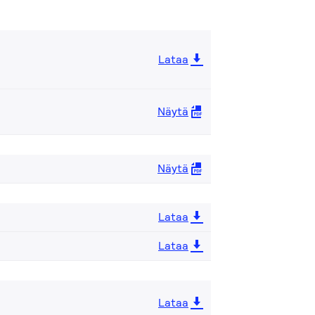
Lataa
Näytä
Näytä
Lataa
Lataa
Lataa