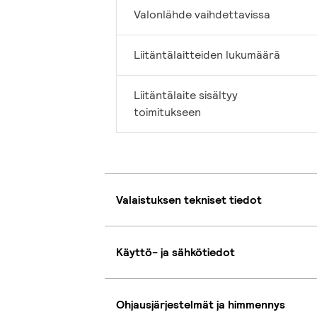
Valonlähde vaihdettavissa
Liitäntälaitteiden lukumäärä
Liitäntälaite sisältyy
toimitukseen
Valaistuksen tekniset tiedot
Käyttö- ja sähkötiedot
Ohjausjärjestelmät ja himmennys