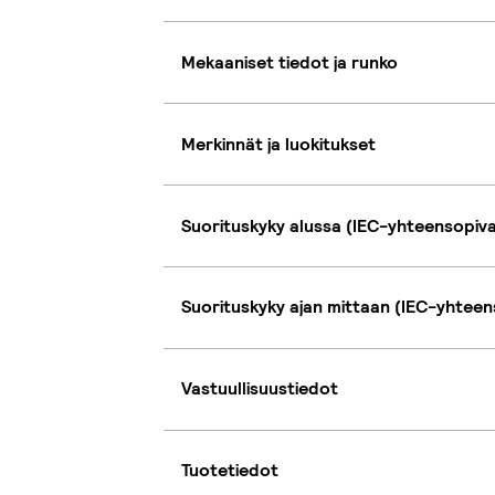
Mekaaniset tiedot ja runko
Merkinnät ja luokitukset
Suorituskyky alussa (IEC-yhteensopiv
Suorituskyky ajan mittaan (IEC-yhteen
Vastuullisuustiedot
Tuotetiedot