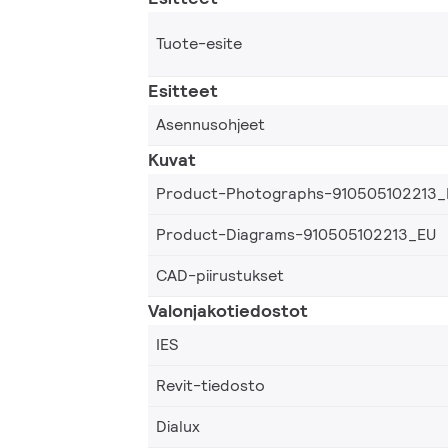
Tuote-esite
Esitteet
Asennusohjeet
Kuvat
Product-Photographs-910505102213_
Product-Diagrams-910505102213_EU
CAD-piirustukset
Valonjakotiedostot
IES
Revit-tiedosto
Dialux