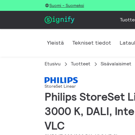
Suomi - Suomeksi
Tuotte
Yleistä
Tekniset tiedot
Latau
Etusivu
Tuotteet
Sisävalaisimet
StoreSet Linear
Philips StoreSet L
3000 K, DALI, Inte
VLC