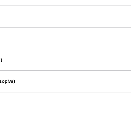
a)
sopiva)