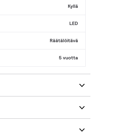
Kyllä
LED
Räätälöitävä
5 vuotta