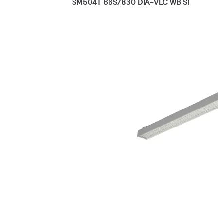
SM504T 66S/830 DIA-VLC WB SI