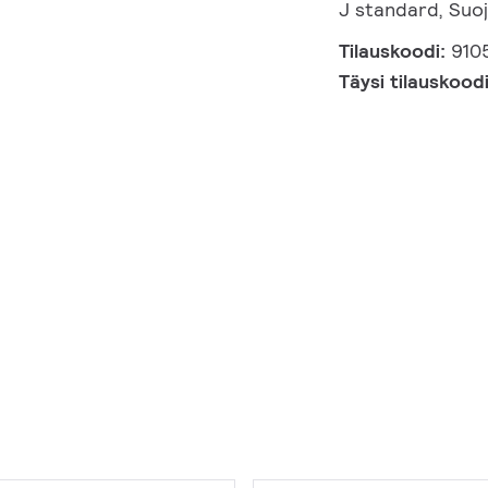
J standard, Suoj
Tilauskoodi:
910
Täysi tilauskood