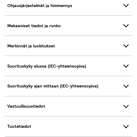
Ohjausjärjestelmät ja himmennys
Mekaaniset tiedot ja runko
Merkinnät ja luokitukset
Suorituskyky alussa (IEC-yhteensopiva)
Suorituskyky ajan mittaan (IEC-yhteensopiva)
Vastuullisuustiedot
Tuotetiedot