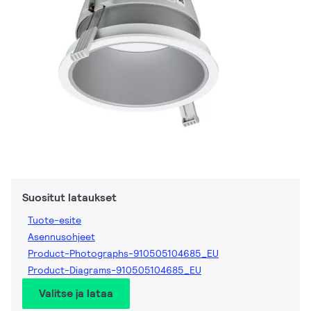
Suositut lataukset
Tuote-esite
Asennusohjeet
Product-Photographs-910505104685_EU
Product-Diagrams-910505104685_EU
Valitse ja lataa