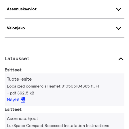
Asennuskaaviot
Valonjako
Lataukset
Esitteet
Tuote-esite
Localized commercial leaflet 910505104685 fi_FI
pdf 362.5 kB
Näytä
Esitteet
Asennusohjeet
LuxSpace Compact Recessed Installation Instructions