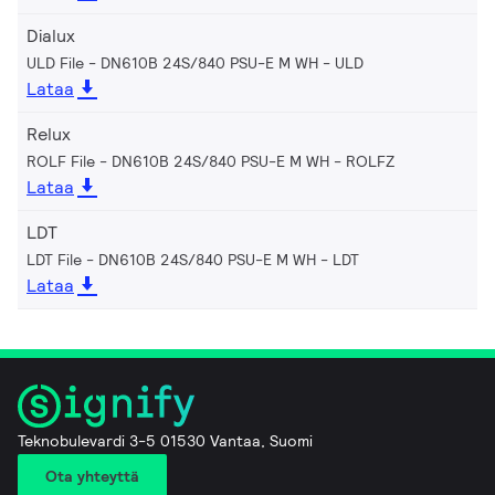
Dialux
ULD File - DN610B 24S/840 PSU-E M WH
ULD
Lataa
Relux
ROLF File - DN610B 24S/840 PSU-E M WH
ROLFZ
Lataa
LDT
LDT File - DN610B 24S/840 PSU-E M WH
LDT
Lataa
Teknobulevardi 3-5 01530 Vantaa, Suomi
Ota yhteyttä