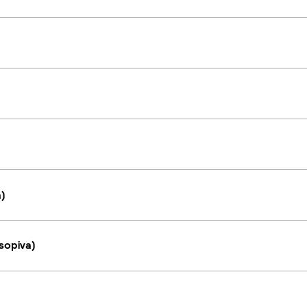
a)
sopiva)