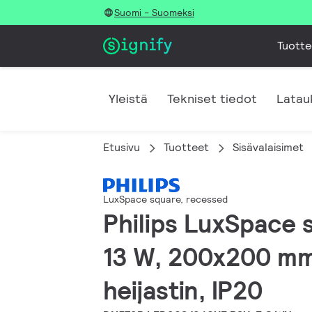
Suomi - Suomeksi
Tuotte
Yleistä
Tekniset tiedot
Latau
Etusivu
Tuotteet
Sisävalaisimet
LuxSpace square, recessed
Philips LuxSpace s
13 W, 200x200 mm,
heijastin, IP20