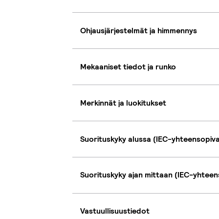
Ohjausjärjestelmät ja himmennys
Mekaaniset tiedot ja runko
Merkinnät ja luokitukset
Suorituskyky alussa (IEC-yhteensopiv
Suorituskyky ajan mittaan (IEC-yhteen
Vastuullisuustiedot