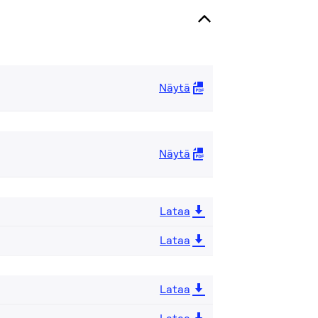
Näytä
Näytä
Lataa
Lataa
Lataa