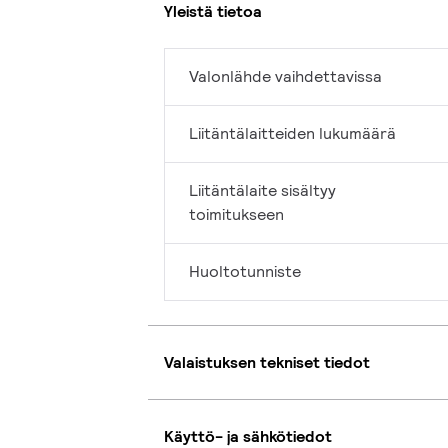
Yleistä tietoa
Valonlähde vaihdettavissa
Liitäntälaitteiden lukumäärä
Liitäntälaite sisältyy
toimitukseen
Huoltotunniste
Valaistuksen tekniset tiedot
Käyttö- ja sähkötiedot