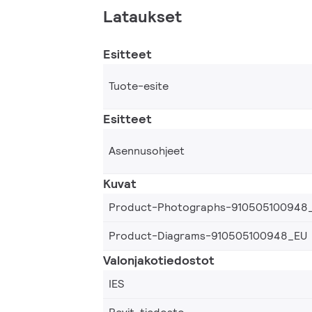
Lataukset
Esitteet
Tuote-esite
Esitteet
Asennusohjeet
Kuvat
Product-Photographs-910505100948
Product-Diagrams-910505100948_EU
Valonjakotiedostot
IES