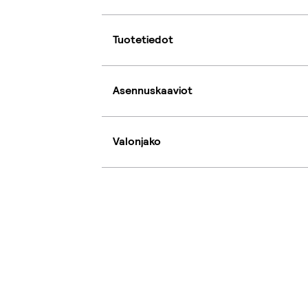
Tuotetiedot
Asennuskaaviot
Valonjako