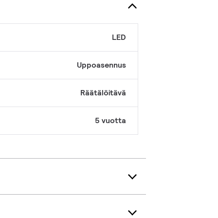
LED
Uppoasennus
Räätälöitävä
5 vuotta