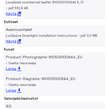
Localized commercial leaflet 910505100944 fi_FI
pdf 510.6 kB
Näytä
Esitteet
Asennusohjeet
LuxSpace Downlight Installation Instructions
pdf 3.0 MB
Näytä
Kuvat
Product-Photographs-910505100944_EU
Useita resursseja
Lataa
Product-Diagrams-910505100944_EU
Useita resursseja
Lataa
Valonjakotiedostot
IES