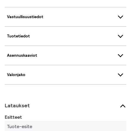
Vastuullisuustiedot
Tuotetiedot
Asennuskaaviot
Valonjako
Lataukset
Esitteet
Tuote-esite