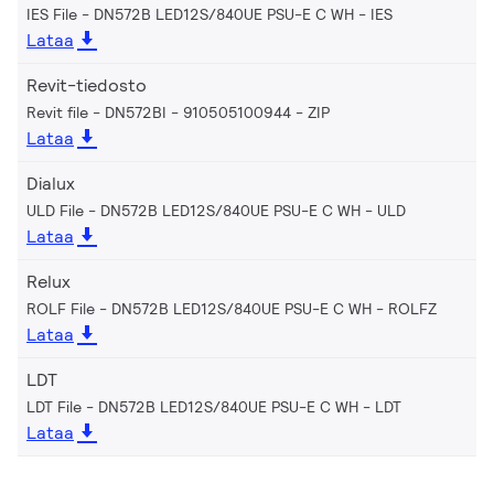
IES File - DN572B LED12S/840UE PSU-E C WH
IES
Lataa
Revit-tiedosto
Revit file - DN572BI - 910505100944
ZIP
Lataa
Dialux
ULD File - DN572B LED12S/840UE PSU-E C WH
ULD
Lataa
Relux
ROLF File - DN572B LED12S/840UE PSU-E C WH
ROLFZ
Lataa
LDT
LDT File - DN572B LED12S/840UE PSU-E C WH
LDT
Lataa