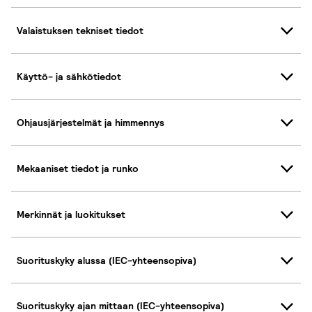
Valaistuksen tekniset tiedot
Käyttö- ja sähkötiedot
Ohjausjärjestelmät ja himmennys
Mekaaniset tiedot ja runko
Merkinnät ja luokitukset
Suorituskyky alussa (IEC-yhteensopiva)
Suorituskyky ajan mittaan (IEC-yhteensopiva)