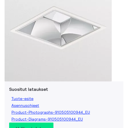
Suositut lataukset
Tuote-esite
Asennusohjeet
Product-Photographs-910505100944_EU
Product-Diagrams-910505100944_EU