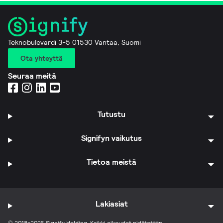
Teknobulevardi 3-5 01530 Vantaa, Suomi
Ota yhteyttä
Seuraa meitä
Tutustu
Signifyn vaikutus
Tietoa meistä
Lakiasiat
© 2018-2026 Signify Holding. Kaikki oikeudet pidätetään.