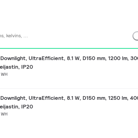
ownlight, UltraEfficient, 8.1 W, D150 mm, 1200 lm, 30
eijastin, IP20
C WH
ownlight, UltraEfficient, 8.1 W, D150 mm, 1250 lm, 40
eijastin, IP20
C WH