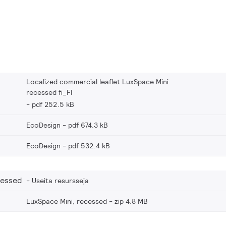
Localized commercial leaflet LuxSpace Mini
recessed fi_FI
pdf 252.5 kB
EcoDesign
pdf 674.3 kB
EcoDesign
pdf 532.4 kB
cessed
Useita resursseja
LuxSpace Mini, recessed
zip 4.8 MB