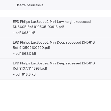
Useita resursseja
EPD Philips LuxSpace2 Mini Low height recessed
DN560B Ref 910505100916.pdf
pdf 663.1 kB
EPD Philips LuxSpace2 Mini Deep recessed DN561B
Ref 910505100920.pdf
pdf 663.0 kB
EPD Philips LuxSpace2 Mini Deep recessed DN561B
Ref 910771146981.pdf
pdf 616.6 kB