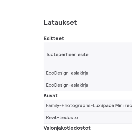
Lataukset
Esitteet
Tuoteperheen esite
EcoDesign-asiakirja
EcoDesign-asiakirja
Kuvat
Family-Photographs-LuxSpace Mini re
Revit-tiedosto
Valonjakotiedostot