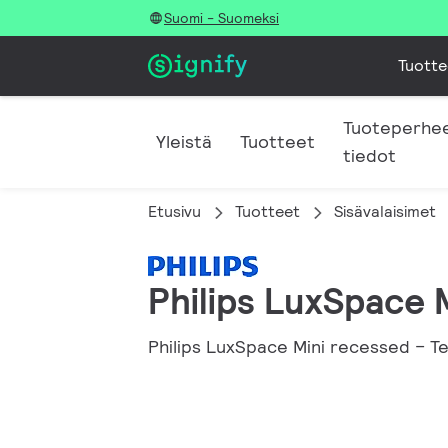
Suomi - Suomeksi
Tuotte
Tuoteperhe
Yleistä
Tuotteet
tiedot
Etusivu
Tuotteet
Sisävalaisimet
Philips LuxSpace 
Philips LuxSpace Mini recessed – Te