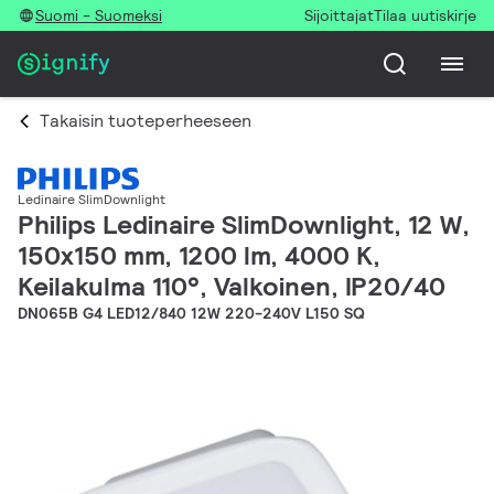
Suomi - Suomeksi
Sijoittajat
Tilaa uutiskirje
Takaisin tuoteperheeseen
Ledinaire SlimDownlight
Philips Ledinaire SlimDownlight, 12 W,
150x150 mm, 1200 lm, 4000 K,
Keilakulma 110°, Valkoinen, IP20/40
DN065B G4 LED12/840 12W 220-240V L150 SQ