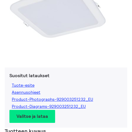
Suositut lataukset
Tuote-esite
Asennusohjeet
Product-Photographs-929003251232_EU
Product-Diagrams-929003251232_EU
Valitse ja lataa
Tuotteen kuvaus