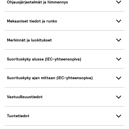
Ohjausjärjestelmät ja himmennys
Mekaaniset tiedot ja runko
Merkinnät ja luokitukset
Suorituskyky alussa (IEC-yhteensopiva)
Suorituskyky ajan mittaan (IEC-yhteensopiva)
Vastuullisuustiedot
Tuotetiedot