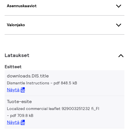
Asennuskaaviot
Valonjako
Lataukset
Esitteet
downloads.DIS.title
Dismantle Instructions
pdf 848.5 kB
Näytä
Tuote-esite
Localized commercial leaflet 929003251232 fi_FI
pdf 709.8 kB
Näytä