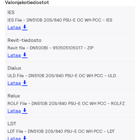
Valonjakotiedostot
IES
IES File - DN510B 20S/840 PSU-E OC WH PCC
IES
Lataa
Revit-tiedosto
Revit file - DN500BI - 910505105017
ZIP
Lataa
Dialux
ULD File - DN510B 20S/840 PSU-E OC WH PCC
ULD
Lataa
Relux
ROLF File - DN510B 20S/840 PSU-E OC WH PCC
ROLFZ
Lataa
LDT
LDT File - DN510B 20S/840 PSU-E OC WH PCC
LDT
Lataa