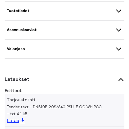
Tuotetiedot
Asennuskaaviot
Valonjako
Lataukset
Esitteet
Tarjousteksti
Tender text - DN510B 20S/840 PSU-E OC WH PCC
txt 4.1 kB
Lataa