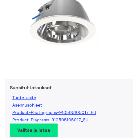
Suositut lataukset
Tuote-esite
Asennusohjeet
Product-Photographs-910505105017_EU
Product-Diagrams-910505105017_EU
Valitse ja lataa