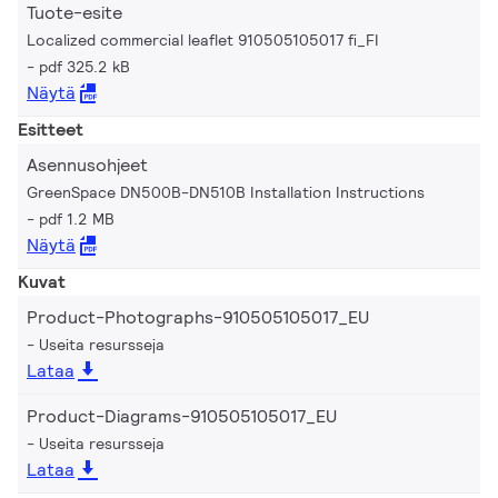
Tuote-esite
Localized commercial leaflet 910505105017 fi_FI
pdf 325.2 kB
Näytä
Esitteet
Asennusohjeet
GreenSpace DN500B-DN510B Installation Instructions
pdf 1.2 MB
Näytä
Kuvat
Product-Photographs-910505105017_EU
Useita resursseja
Lataa
Product-Diagrams-910505105017_EU
Useita resursseja
Lataa