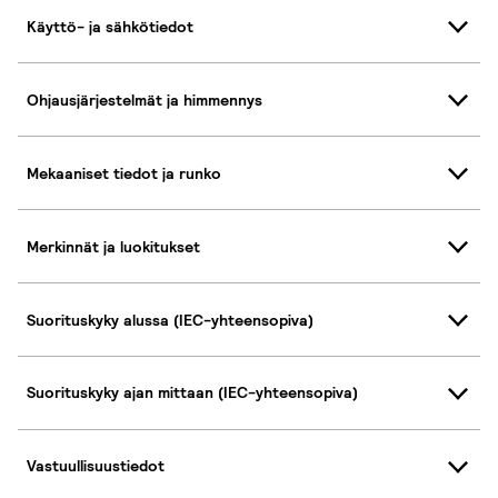
Käyttö- ja sähkötiedot
Ohjausjärjestelmät ja himmennys
Mekaaniset tiedot ja runko
Merkinnät ja luokitukset
Suorituskyky alussa (IEC-yhteensopiva)
Suorituskyky ajan mittaan (IEC-yhteensopiva)
Vastuullisuustiedot