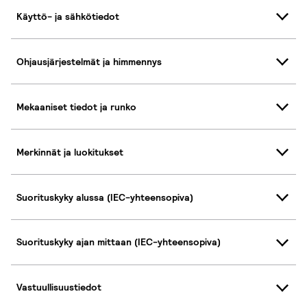
Käyttö- ja sähkötiedot
Ohjausjärjestelmät ja himmennys
Mekaaniset tiedot ja runko
Merkinnät ja luokitukset
Suorituskyky alussa (IEC-yhteensopiva)
Suorituskyky ajan mittaan (IEC-yhteensopiva)
Vastuullisuustiedot