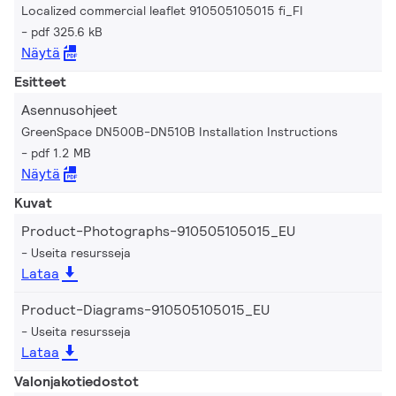
Localized commercial leaflet 910505105015 fi_FI
pdf 325.6 kB
Näytä
Esitteet
Asennusohjeet
GreenSpace DN500B-DN510B Installation Instructions
pdf 1.2 MB
Näytä
Kuvat
Product-Photographs-910505105015_EU
Useita resursseja
Lataa
Product-Diagrams-910505105015_EU
Useita resursseja
Lataa
Valonjakotiedostot