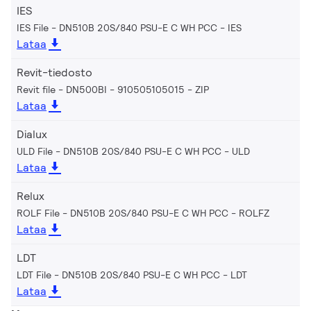
IES
IES File - DN510B 20S/840 PSU-E C WH PCC
IES
Lataa
Revit-tiedosto
Revit file - DN500BI - 910505105015
ZIP
Lataa
Dialux
ULD File - DN510B 20S/840 PSU-E C WH PCC
ULD
Lataa
Relux
ROLF File - DN510B 20S/840 PSU-E C WH PCC
ROLFZ
Lataa
LDT
LDT File - DN510B 20S/840 PSU-E C WH PCC
LDT
Lataa