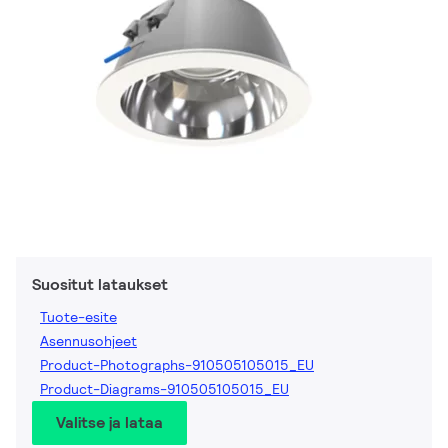
Suositut lataukset
Tuote-esite
Asennusohjeet
Product-Photographs-910505105015_EU
Product-Diagrams-910505105015_EU
Valitse ja lataa