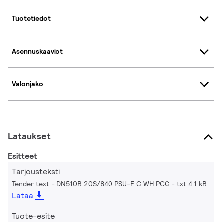
Tuotetiedot
Asennuskaaviot
Valonjako
Lataukset
Esitteet
Tarjousteksti
Tender text - DN510B 20S/840 PSU-E C WH PCC
txt 4.1 kB
Lataa
Tuote-esite