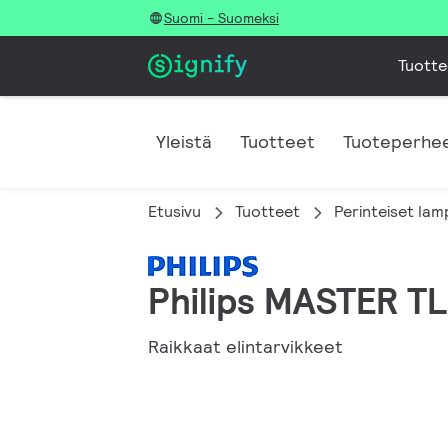
Suomi - Suomeksi
Tuotte
Yleistä
Tuotteet
Tuoteperhee
Etusivu
Tuotteet
Perinteiset lam
Philips MASTER T
Raikkaat elintarvikkeet