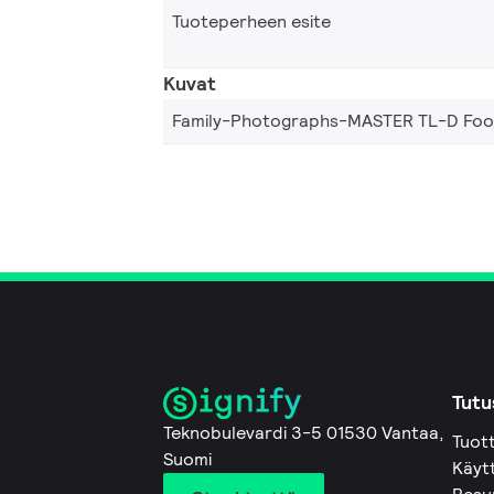
Tuoteperheen esite
Kuvat
Family-Photographs-MASTER TL-D Fo
Tutu
Teknobulevardi 3-5 01530 Vantaa,
Tuot
Suomi
Käyt