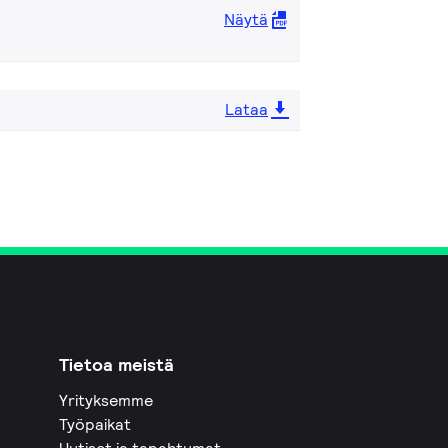
Näytä
Lataa
Tietoa meistä
Yrityksemme
Työpaikat