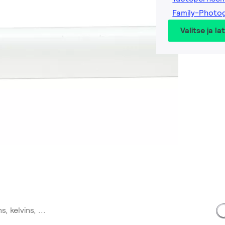
Family-Photo
Valitse ja la