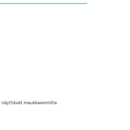
eet näyttävät maukkaammilta