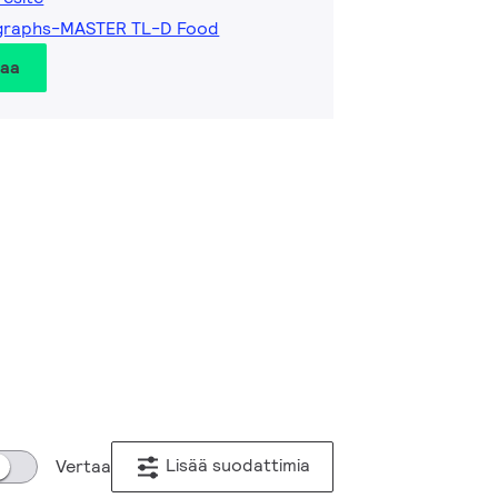
graphs-MASTER TL-D Food
taa
Lisää suodattimia
Vertaa