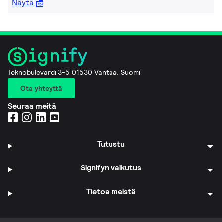
Näytä
Teknobulevardi 3-5 01530 Vantaa, Suomi
Ota yhteyttä
Seuraa meitä
Tutustu
Signifyn vaikutus
Tietoa meistä