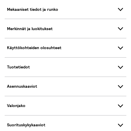
Mekaaniset tiedot ja runko
Merkinnät ja luokitukset
Käyttökohteiden olosuhteet
Tuotetiedot
Asennuskaaviot
Valonjako
Suorituskykykaaviot