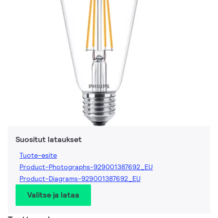
Suositut lataukset
Tuote-esite
Product-Photographs-929001387692_EU
Product-Diagrams-929001387692_EU
Valitse ja lataa