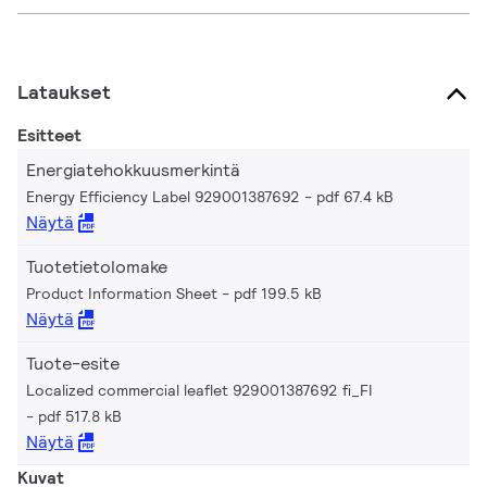
Lataukset
Esitteet
Energiatehokkuusmerkintä
Energy Efficiency Label 929001387692
pdf 67.4 kB
Näytä
Tuotetietolomake
Product Information Sheet
pdf 199.5 kB
Näytä
Tuote-esite
Localized commercial leaflet 929001387692 fi_FI
pdf 517.8 kB
Näytä
Kuvat