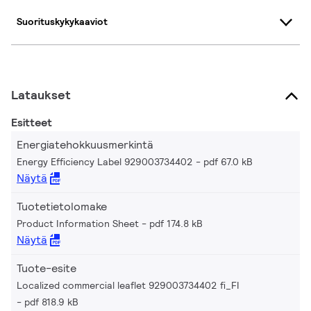
Suorituskykykaaviot
Lataukset
Esitteet
Energiatehokkuusmerkintä
Energy Efficiency Label 929003734402
pdf 67.0 kB
Näytä
Tuotetietolomake
Product Information Sheet
pdf 174.8 kB
Näytä
Tuote-esite
Localized commercial leaflet 929003734402 fi_FI
pdf 818.9 kB