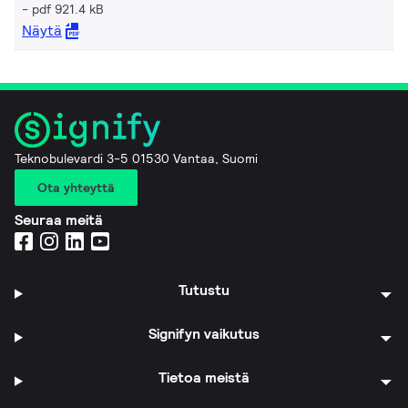
pdf 921.4 kB
Näytä
Teknobulevardi 3-5 01530 Vantaa, Suomi
Ota yhteyttä
Seuraa meitä
Tutustu
Signifyn vaikutus
Tietoa meistä