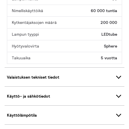
Nimelliskäyttöikä
60 000 tuntia
Kytkentäjaksojen määrä
200 000
Lampun tyyppi
LEDtube
Hyötyvalovirta
Sphere
Takuuaika
5 vuotta
Valaistuksen tekniset tiedot
Käyttö- ja sähkötiedot
Käyttölämpötila