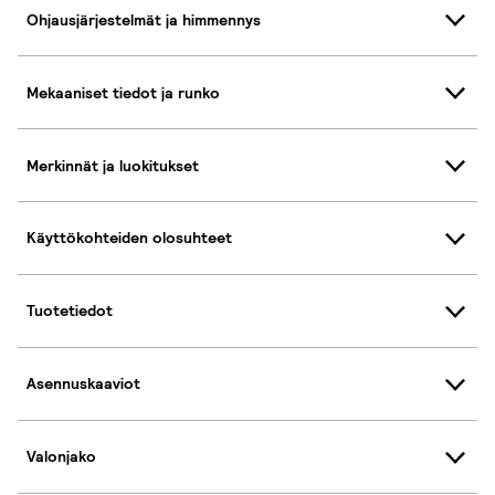
Ohjausjärjestelmät ja himmennys
Mekaaniset tiedot ja runko
Merkinnät ja luokitukset
Käyttökohteiden olosuhteet
Tuotetiedot
Asennuskaaviot
Valonjako