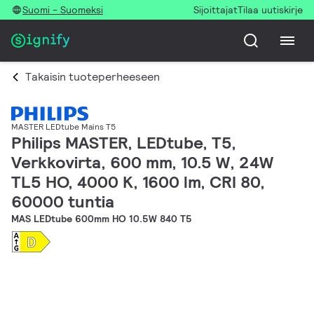
Suomi - Suomeksi
Sijoittajat
Tilaa uutiskirje
Takaisin tuoteperheeseen
MASTER LEDtube Mains T5
Philips MASTER, LEDtube, T5,
Verkkovirta, 600 mm, 10.5 W, 24W
TL5 HO, 4000 K, 1600 lm, CRI 80,
60000 tuntia
MAS LEDtube 600mm HO 10.5W 840 T5