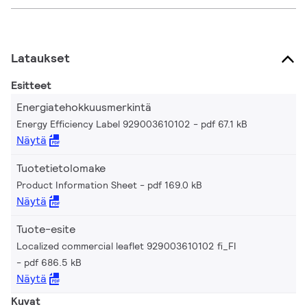
Lataukset
Esitteet
Energiatehokkuusmerkintä
Energy Efficiency Label 929003610102
pdf 67.1 kB
Näytä
Tuotetietolomake
Product Information Sheet
pdf 169.0 kB
Näytä
Tuote-esite
Localized commercial leaflet 929003610102 fi_FI
pdf 686.5 kB
Näytä
Kuvat