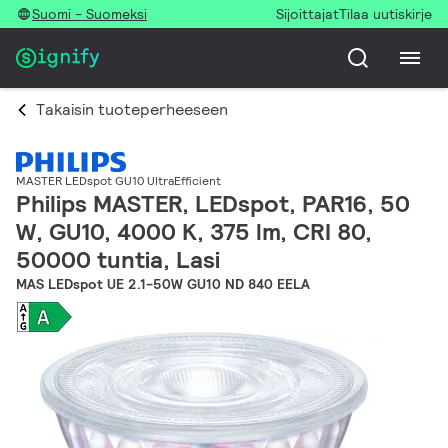
Suomi - Suomeksi
Sijoittajat
Tilaa uutiskirje
Takaisin tuoteperheeseen
MASTER LEDspot GU10 UltraEfficient
Philips MASTER, LEDspot, PAR16, 50
W, GU10, 4000 K, 375 lm, CRI 80,
50000 tuntia, Lasi
MAS LEDspot UE 2.1-50W GU10 ND 840 EELA