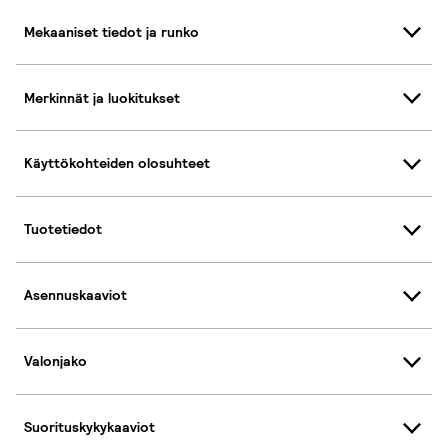
Mekaaniset tiedot ja runko
Merkinnät ja luokitukset
Käyttökohteiden olosuhteet
Tuotetiedot
Asennuskaaviot
Valonjako
Suorituskykykaaviot