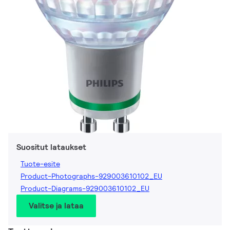
Suositut lataukset
Tuote-esite
Product-Photographs-929003610102_EU
Product-Diagrams-929003610102_EU
Valitse ja lataa