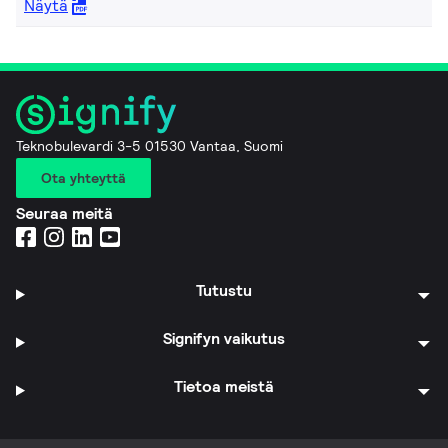
Näytä
Teknobulevardi 3-5 01530 Vantaa, Suomi
Ota yhteyttä
Seuraa meitä
Tutustu
Signifyn vaikutus
Tietoa meistä