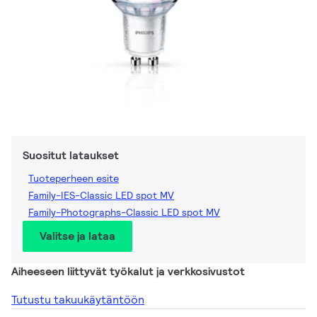
Suositut lataukset
Tuoteperheen esite
Family-IES-Classic LED spot MV
Family-Photographs-Classic LED spot MV
Valitse ja lataa
Aiheeseen liittyvät työkalut ja verkkosivustot
Tutustu takuukäytäntöön