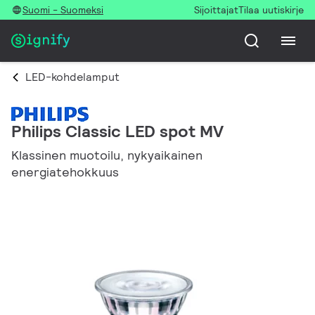
Suomi - Suomeksi
Sijoittajat
Tilaa uutiskirje
LED-kohdelamput
Philips Classic LED spot MV
Klassinen muotoilu, nykyaikainen
energiatehokkuus