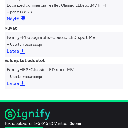
Localized commercial leaflet Classic LEDspotMV fi_FI
pdf 517.8 kB
Näytä
Kuvat
Family-Photographs-Classic LED spot MV
Useita resursseja
Lataa
Valonjakotiedostot
Family-IES-Classic LED spot MV
Useita resursseja
Lataa
Teknobulevardi 3-5 01530 Vantaa, Suomi