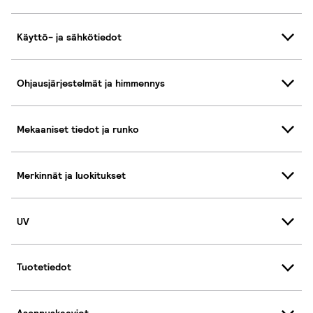
Käyttö- ja sähkötiedot
Ohjausjärjestelmät ja himmennys
Mekaaniset tiedot ja runko
Merkinnät ja luokitukset
UV
Tuotetiedot