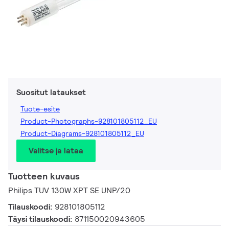
Suositut lataukset
Tuote-esite
Product-Photographs-928101805112_EU
Product-Diagrams-928101805112_EU
Valitse ja lataa
Tuotteen kuvaus
Philips TUV 130W XPT SE UNP/20
Tilauskoodi:
928101805112
Täysi tilauskoodi:
871150020943605