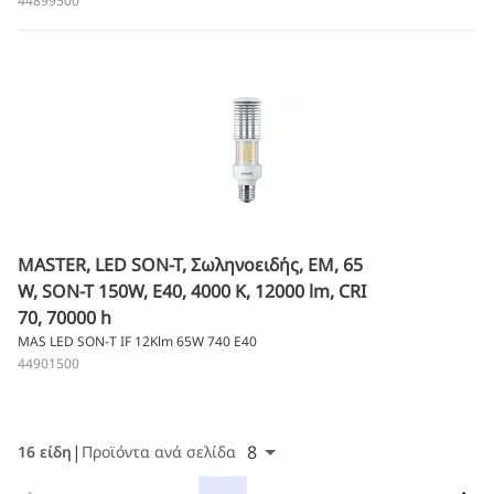
44899500
MASTER, LED SON-T, Σωληνοειδής, EM, 65
W, SON-T 150W, E40, 4000 K, 12000 lm, CRI
70, 70000 h
MAS LED SON-T IF 12Klm 65W 740 E40
44901500
8
16 είδη
Προϊόντα ανά σελίδα