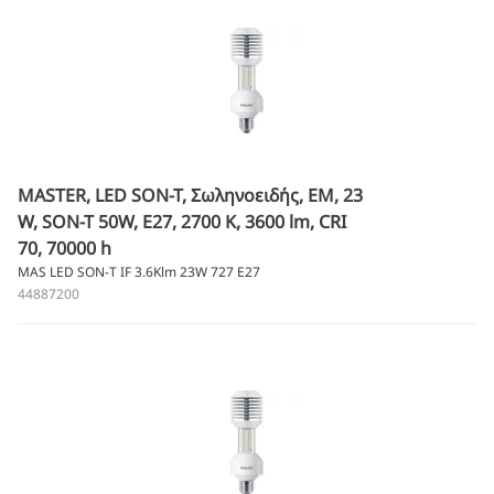
MASTER, LED SON-T, Σωληνοειδής, EM, 23
W, SON-T 50W, E27, 2700 K, 3600 lm, CRI
70, 70000 h
MAS LED SON-T IF 3.6Klm 23W 727 E27
44887200