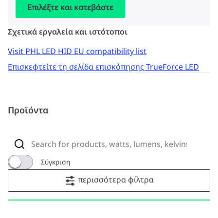
Επιλέξτε και κατεβάστε
Σχετικά εργαλεία και ιστότοποι
Visit PHL LED HID EU compatibility list
Επισκεφτείτε τη σελίδα επισκόπησης TrueForce LED
Προϊόντα
Σύγκριση
περισσότερα φίλτρα