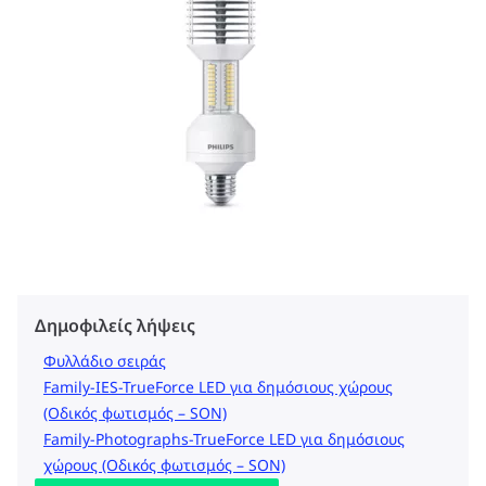
Δημοφιλείς λήψεις
Φυλλάδιο σειράς
Family-IES-TrueForce LED για δημόσιους χώρους
(Οδικός φωτισμός – SON)
Family-Photographs-TrueForce LED για δημόσιους
χώρους (Οδικός φωτισμός – SON)