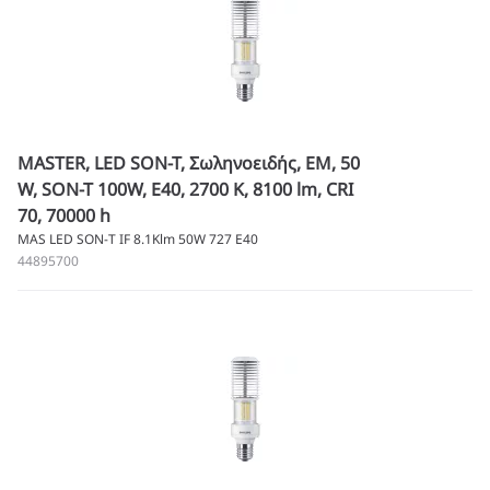
MASTER, LED SON-T, Σωληνοειδής, EM, 50
W, SON-T 100W, E40, 2700 K, 8100 lm, CRI
70, 70000 h
MAS LED SON-T IF 8.1Klm 50W 727 E40
44895700