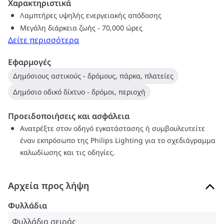
Χαρακτηριστικά
μπάλαστ (για αντικαταστάσεις IF) ή τον ανακλαστήρα του
Λαμπτήρες υψηλής ενεργειακής απόδοσης
φωτιστικού.
Μεγάλη διάρκεια ζωής - 70,000 ώρες
Δείτε περισσότερα
Εφαρμογές
Δημόσιους αστικούς - δρόμους, πάρκα, πλατείες
Δημόσιο οδικό δίκτυο - δρόμοι, περιοχή
Προειδοποιήσεις και ασφάλεια
Ανατρέξτε στον οδηγό εγκατάστασης ή συμβουλευτείτε
έναν εκπρόσωπο της Philips Lighting για το σχεδιάγραμμα
καλωδίωσης και τις οδηγίες.
Αρχεία προς λήψη
Φυλλάδια
Φυλλάδιο σειράς