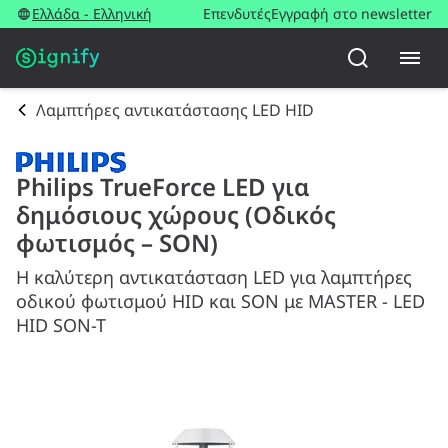
Ελλάδα - Ελληνική
Επενδυτές
Εγγραφή στο newsletter
Λαμπτήρες αντικατάστασης LED HID
Philips TrueForce LED για
δημόσιους χώρους (Οδικός
φωτισμός – SON)
Η καλύτερη αντικατάσταση LED για λαμπτήρες
οδικού φωτισμού HID και SON με MASTER - LED
HID SON-T