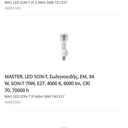
MAS LED SON-T IF 5.4Klm 34W 727 E27
44891900
MASTER, LED SON-T, Σωληνοειδής, EM, 34
W, SON-T 70W, E27, 4000 K, 6000 lm, CRI
70, 70000 h
MAS LED SON-T IF 6Klm 34W 740 E27
44893300