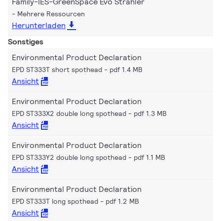
Family-IES-GreenSpace Evo Strahler
Mehrere Ressourcen
Herunterladen
Sonstiges
Environmental Product Declaration
EPD ST333T short spothead
pdf 1.4 MB
Ansicht
Environmental Product Declaration
EPD ST333X2 double long spothead
pdf 1.3 MB
Ansicht
Environmental Product Declaration
EPD ST333Y2 double long spothead
pdf 1.1 MB
Ansicht
Environmental Product Declaration
EPD ST333T long spothead
pdf 1.2 MB
Ansicht