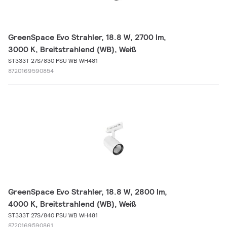
GreenSpace Evo Strahler, 18.8 W, 2700 lm,
3000 K, Breitstrahlend (WB), Weiß
ST333T 27S/830 PSU WB WH481
8720169590854
GreenSpace Evo Strahler, 18.8 W, 2800 lm,
4000 K, Breitstrahlend (WB), Weiß
ST333T 27S/840 PSU WB WH481
8720169590861