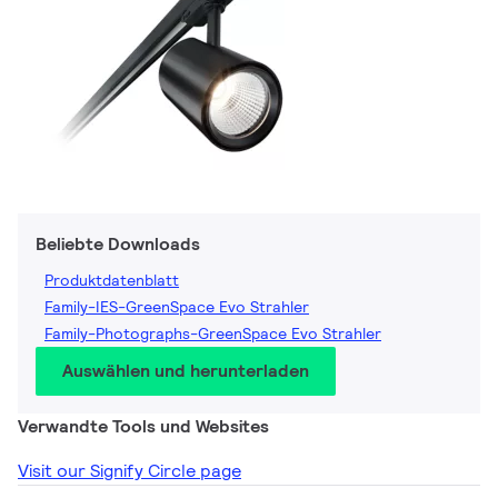
Beliebte Downloads
Produktdatenblatt
Family-IES-GreenSpace Evo Strahler
Family-Photographs-GreenSpace Evo Strahler
Auswählen und herunterladen
Verwandte Tools und Websites
Visit our Signify Circle page