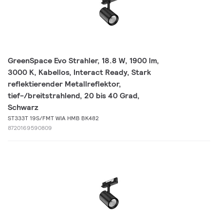
GreenSpace Evo Strahler, 18.8 W, 1900 lm,
3000 K, Kabellos, Interact Ready, Stark
reflektierender Metallreflektor,
tief-/breitstrahlend, 20 bis 40 Grad,
Schwarz
ST333T 19S/FMT WIA HMB BK482
8720169590809