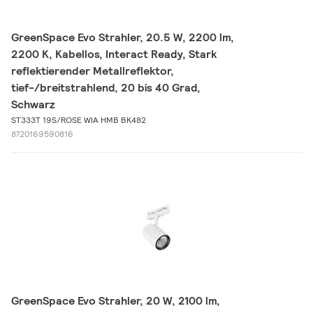
GreenSpace Evo Strahler, 20.5 W, 2200 lm,
2200 K, Kabellos, Interact Ready, Stark
reflektierender Metallreflektor,
tief-/breitstrahlend, 20 bis 40 Grad,
Schwarz
ST333T 19S/ROSE WIA HMB BK482
8720169590816
GreenSpace Evo Strahler, 20 W, 2100 lm,