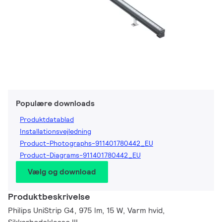
Populære downloads
Produktdatablad
Installationsvejledning
Product-Photographs-911401780442_EU
Product-Diagrams-911401780442_EU
Vælg og download
Produktbeskrivelse
Philips UniStrip G4, 975 lm, 15 W, Varm hvid,