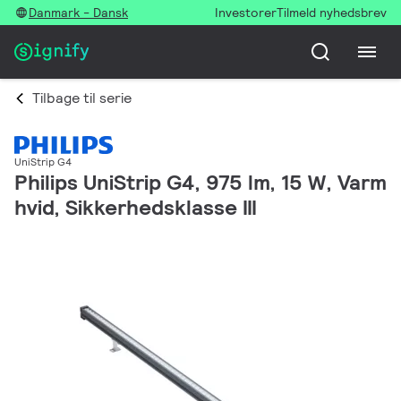
Danmark - Dansk
Investorer
Tilmeld nyhedsbrev
Tilbage til serie
UniStrip G4
Philips UniStrip G4, 975 lm, 15 W, Varm
hvid, Sikkerhedsklasse III