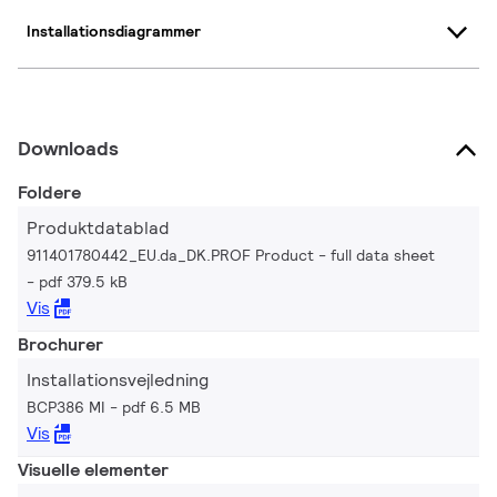
Installationsdiagrammer
Downloads
Foldere
Produktdatablad
911401780442_EU.da_DK.PROF Product - full data sheet
pdf 379.5 kB
Vis
Brochurer
Installationsvejledning
BCP386 MI
pdf 6.5 MB
Vis
Visuelle elementer