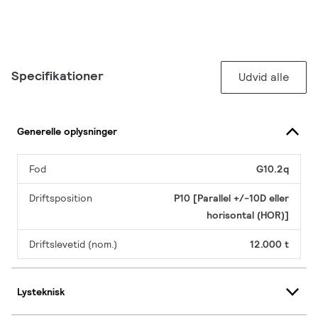
Specifikationer
Udvid alle
Generelle oplysninger
Fod
G10.2q
Driftsposition
P10 [Parallel +/-10D eller
horisontal (HOR)]
Driftslevetid (nom.)
12.000 t
Lysteknisk