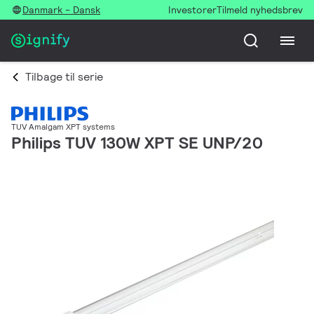
Danmark - Dansk
Investorer
Tilmeld nyhedsbrev
Tilbage til serie
TUV Amalgam XPT systems
Philips TUV 130W XPT SE UNP/20