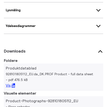
Lysmåling
Ydelsesdiagrammer
Downloads
Foldere
Produktdatablad
928101805112_EU.da_DK.PROF Product - full data sheet
pdf 476.5 kB
Vis
Visuelle elementer
Product-Photographs-928101805112_EU
Flere enheder