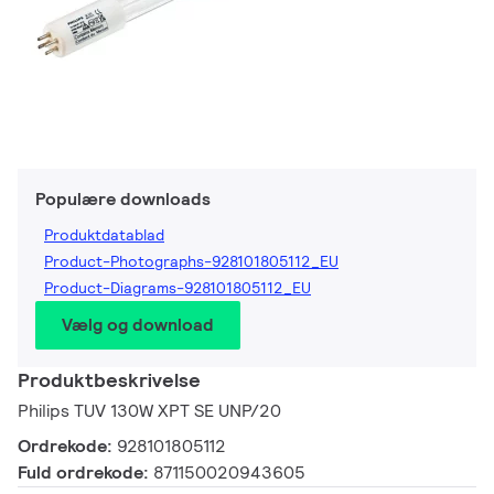
Populære downloads
Produktdatablad
Product-Photographs-928101805112_EU
Product-Diagrams-928101805112_EU
Vælg og download
Produktbeskrivelse
Philips TUV 130W XPT SE UNP/20
Ordrekode:
928101805112
Fuld ordrekode:
871150020943605