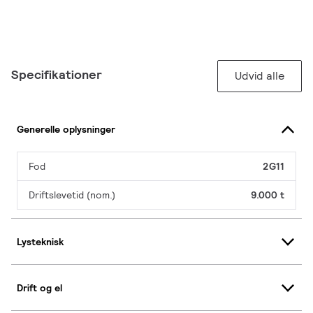
Specifikationer
Udvid alle
Generelle oplysninger
Fod
2G11
Driftslevetid (nom.)
9.000 t
Lysteknisk
Drift og el