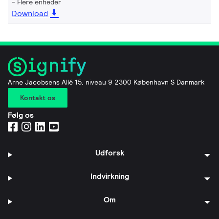
Flere enheder
Download
Arne Jacobsens Allé 15, niveau 9 2300 København S Danmark
Kontakt os
Følg os
Udforsk
Indvirkning
Om