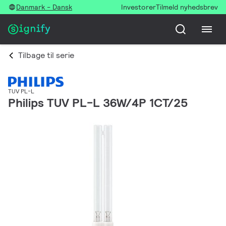
Danmark - Dansk
Investorer
Tilmeld nyhedsbrev
Tilbage til serie
TUV PL-L
Philips TUV PL-L 36W/4P 1CT/25