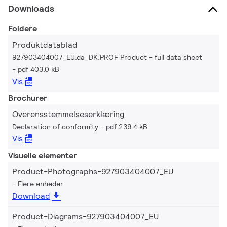
Downloads
Foldere
Produktdatablad
927903404007_EU.da_DK.PROF Product - full data sheet
pdf 403.0 kB
Vis
Brochurer
Overensstemmelseserklæring
Declaration of conformity
pdf 239.4 kB
Vis
Visuelle elementer
Product-Photographs-927903404007_EU
Flere enheder
Download
Product-Diagrams-927903404007_EU