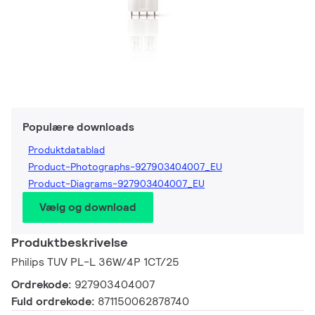
Populære downloads
Produktdatablad
Product-Photographs-927903404007_EU
Product-Diagrams-927903404007_EU
Vælg og download
Produktbeskrivelse
Philips TUV PL-L 36W/4P 1CT/25
Ordrekode:
927903404007
Fuld ordrekode:
871150062878740