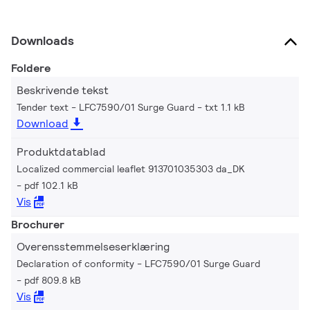
Downloads
Foldere
Beskrivende tekst
Tender text - LFC7590/01 Surge Guard
txt 1.1 kB
Download
Produktdatablad
Localized commercial leaflet 913701035303 da_DK
pdf 102.1 kB
Vis
Brochurer
Overensstemmelseserklæring
Declaration of conformity - LFC7590/01 Surge Guard
pdf 809.8 kB
Vis