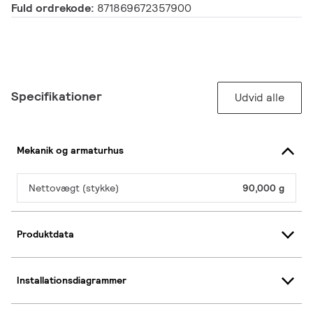
Fuld ordrekode:
871869672357900
Specifikationer
Udvid alle
Mekanik og armaturhus
Nettovægt (stykke)
90,000 g
Produktdata
Installationsdiagrammer