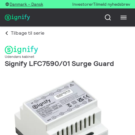
Danmark - Dansk
Investorer
Tilmeld nyhedsbrev
Tilbage til serie
Udendørs kabinet
Signify LFC7590/01 Surge Guard