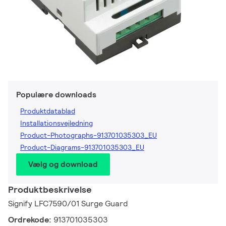
Populære downloads
Produktdatablad
Installationsvejledning
Product-Photographs-913701035303_EU
Product-Diagrams-913701035303_EU
Vælg og download
Produktbeskrivelse
Signify LFC7590/01 Surge Guard
Ordrekode:
913701035303