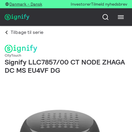
Danmark - Dansk
Investorer
Tilmeld nyhedsbrev
Tilbage til serie
CityTouch
Signify LLC7857/00 CT NODE ZHAGA
DC MS EU4VF DG