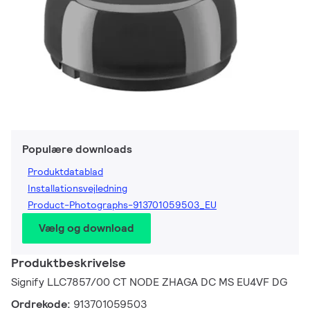
Populære downloads
Produktdatablad
Installationsvejledning
Product-Photographs-913701059503_EU
Vælg og download
Produktbeskrivelse
Signify LLC7857/00 CT NODE ZHAGA DC MS EU4VF DG
Ordrekode:
913701059503