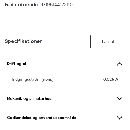
Fuld ordrekode:
871951441731100
Specifikationer
Udvid alle
Drift og el
Indgangsstrøm (nom.)
0.025 A
Mekanik og armaturhus
Godkendelse og anvendelsesområde