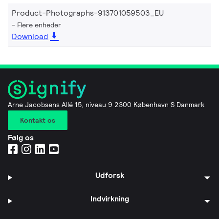
Product-Photographs-913701059503_EU
Flere enheder
Download
Arne Jacobsens Allé 15, niveau 9 2300 København S Danmark
Kontakt os
Følg os
Udforsk
Indvirkning