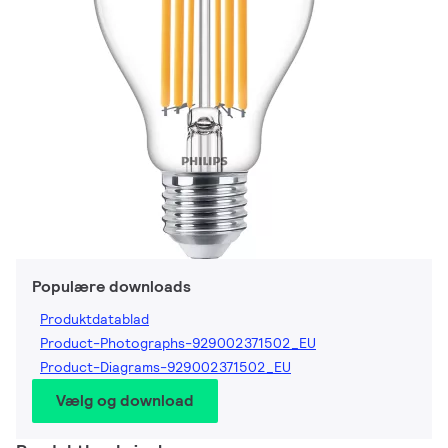
Populære downloads
Produktdatablad
Product-Photographs-929002371502_EU
Product-Diagrams-929002371502_EU
Vælg og download