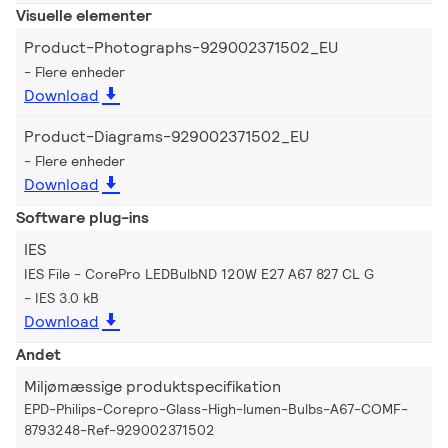
Visuelle elementer
Product-Photographs-929002371502_EU
Flere enheder
Download
Product-Diagrams-929002371502_EU
Flere enheder
Download
Software plug-ins
IES
IES File - CorePro LEDBulbND 120W E27 A67 827 CL G
IES 3.0 kB
Download
Andet
Miljømæssige produktspecifikation
EPD-Philips-Corepro-Glass-High-lumen-Bulbs-A67-COMF-
8793248-Ref-929002371502