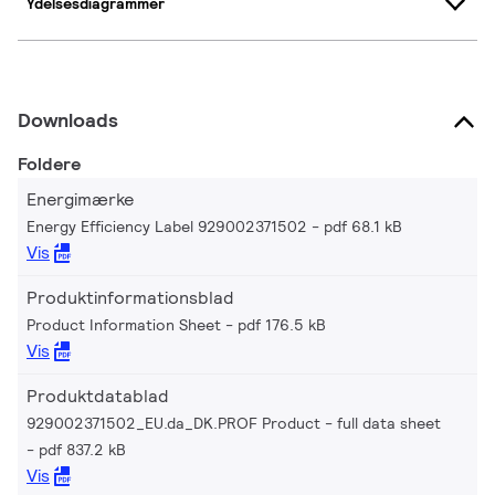
Ydelsesdiagrammer
Downloads
Foldere
Energimærke
Energy Efficiency Label 929002371502
pdf 68.1 kB
Vis
Produktinformationsblad
Product Information Sheet
pdf 176.5 kB
Vis
Produktdatablad
929002371502_EU.da_DK.PROF Product - full data sheet
pdf 837.2 kB
Vis