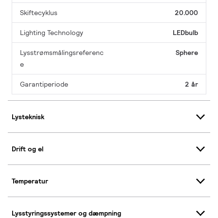
Skiftecyklus
20.000
Lighting Technology
LEDbulb
Lysstrømsmålingsreferenc
Sphere
e
Garantiperiode
2 år
Lysteknisk
Drift og el
Temperatur
Lysstyringssystemer og dæmpning