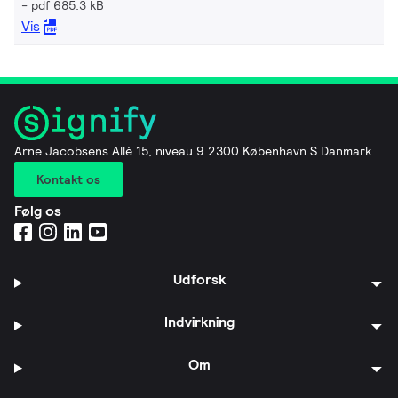
pdf 685.3 kB
Vis
Arne Jacobsens Allé 15, niveau 9 2300 København S Danmark
Kontakt os
Følg os
Udforsk
Indvirkning
Om