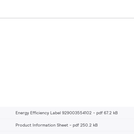
Energy Efficiency Label 929003554102
pdf 67.2 kB
Product Information Sheet
pdf 250.2 kB