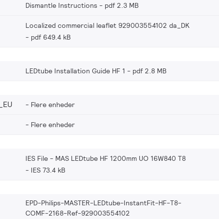
Dismantle Instructions
pdf 2.3 MB
Localized commercial leaflet 929003554102 da_DK
pdf 649.4 kB
LEDtube Installation Guide HF 1
pdf 2.8 MB
_EU
Flere enheder
Flere enheder
IES File - MAS LEDtube HF 1200mm UO 16W840 T8
IES 73.4 kB
EPD-Philips-MASTER-LEDtube-InstantFit-HF-T8-
COMF-2168-Ref-929003554102