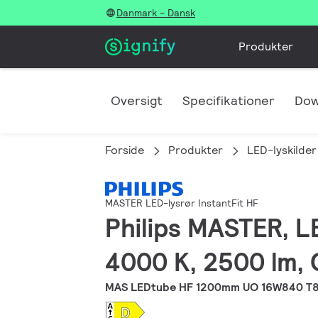
Danmark - Dansk
Produkter
Oversigt
Specifikationer
Dow
Forside
Produkter
LED-lyskilder
MASTER LED-lysrør InstantFit HF
Philips MASTER, L
4000 K, 2500 lm, 
MAS LEDtube HF 1200mm UO 16W840 T