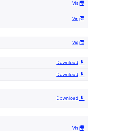
Vis
Vis
Vis
Download
Download
Download
Vis