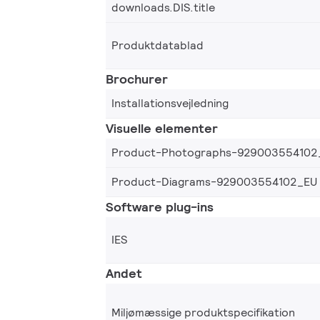
downloads.DIS.title
Produktdatablad
Brochurer
Installationsvejledning
Visuelle elementer
Product-Photographs-929003554102
Product-Diagrams-929003554102_EU
Software plug-ins
IES
Andet
Miljømæssige produktspecifikation