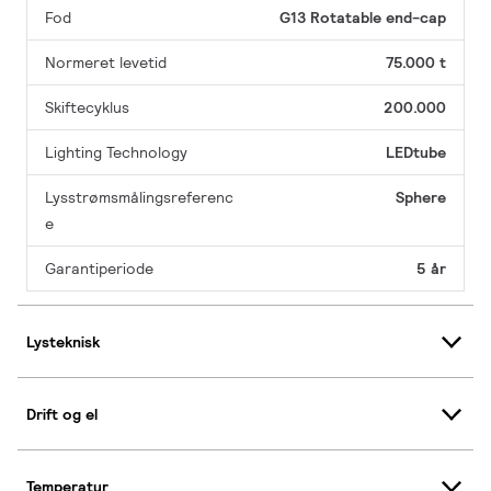
Fod
G13 Rotatable end-cap
Normeret levetid
75.000 t
Skiftecyklus
200.000
Lighting Technology
LEDtube
Lysstrømsmålingsreferenc
Sphere
e
Garantiperiode
5 år
Lysteknisk
Drift og el
Temperatur