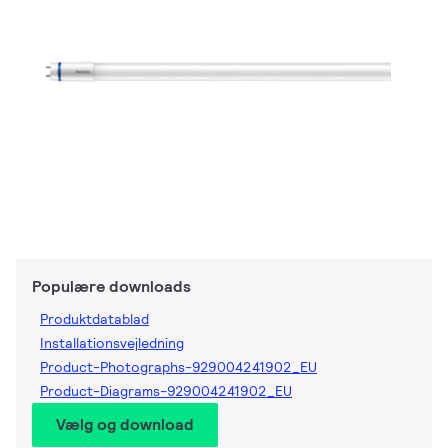
Populære downloads
Produktdatablad
Installationsvejledning
Product-Photographs-929004241902_EU
Product-Diagrams-929004241902_EU
Vælg og download