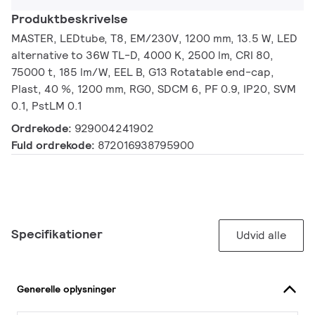
Produktbeskrivelse
MASTER, LEDtube, T8, EM/230V, 1200 mm, 13.5 W, LED
alternative to 36W TL-D, 4000 K, 2500 lm, CRI 80,
75000 t, 185 lm/W, EEL B, G13 Rotatable end-cap,
Plast, 40 %, 1200 mm, RG0, SDCM 6, PF 0.9, IP20, SVM
0.1, PstLM 0.1
Ordrekode:
929004241902
Fuld ordrekode:
872016938795900
Specifikationer
Udvid alle
Generelle oplysninger