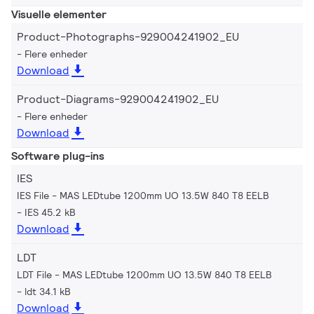
Visuelle elementer
Product-Photographs-929004241902_EU
Flere enheder
Download
Product-Diagrams-929004241902_EU
Flere enheder
Download
Software plug-ins
IES
IES File - MAS LEDtube 1200mm UO 13.5W 840 T8 EELB
IES 45.2 kB
Download
LDT
LDT File - MAS LEDtube 1200mm UO 13.5W 840 T8 EELB
ldt 34.1 kB
Download