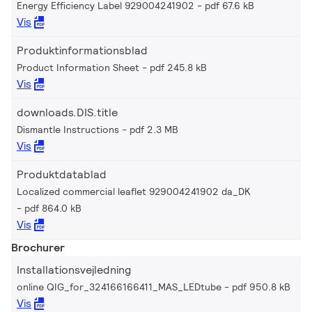
Energy Efficiency Label 929004241902
pdf 67.6 kB
Vis
Produktinformationsblad
Product Information Sheet
pdf 245.8 kB
Vis
downloads.DIS.title
Dismantle Instructions
pdf 2.3 MB
Vis
Produktdatablad
Localized commercial leaflet 929004241902 da_DK
pdf 864.0 kB
Vis
Brochurer
Installationsvejledning
online QIG_for_324166166411_MAS_LEDtube
pdf 950.8 kB
Vis