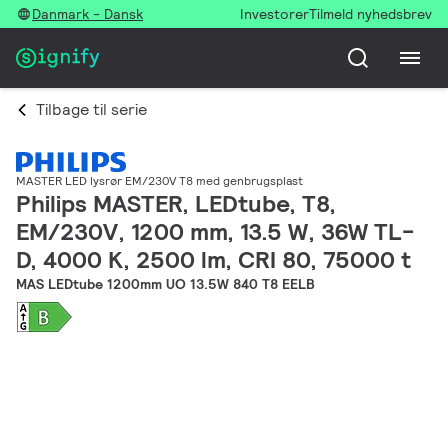
Danmark - Dansk
Investorer
Tilmeld nyhedsbrev
Tilbage til serie
MASTER LED lysrør EM/230V T8 med genbrugsplast
Philips MASTER, LEDtube, T8,
EM/230V, 1200 mm, 13.5 W, 36W TL-
D, 4000 K, 2500 lm, CRI 80, 75000 t
MAS LEDtube 1200mm UO 13.5W 840 T8 EELB