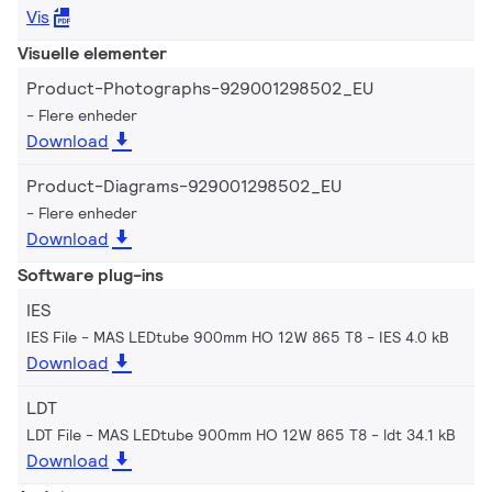
Vis
Visuelle elementer
Product-Photographs-929001298502_EU
Flere enheder
Download
Product-Diagrams-929001298502_EU
Flere enheder
Download
Software plug-ins
IES
IES File - MAS LEDtube 900mm HO 12W 865 T8
IES 4.0 kB
Download
LDT
LDT File - MAS LEDtube 900mm HO 12W 865 T8
ldt 34.1 kB
Download