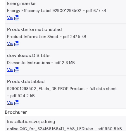
Energimærke
Energy Efficiency Label 929001298502
pdf 67.7 kB
Vis
Produktinformationsblad
Product Information Sheet
pdf 247.5 kB
Vis
downloads.DIS.title
Dismantle Instructions
pdf 2.3 MB
Vis
Produktdatablad
929001298502_EU.da_DK.PROF Product - full data sheet
pdf 524.2 kB
Vis
Brochurer
Installationsvejledning
online QIG_for_324166166411_MAS_LEDtube
pdf 950.8 kB