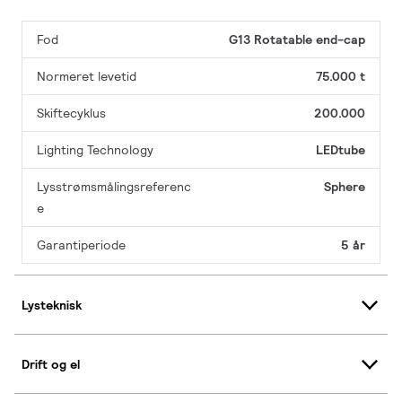
Fod
G13 Rotatable end-cap
Normeret levetid
75.000 t
Skiftecyklus
200.000
Lighting Technology
LEDtube
Lysstrømsmålingsreferenc
Sphere
e
Garantiperiode
5 år
Lysteknisk
Drift og el