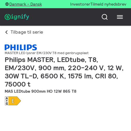
Danmark - Dansk
Investorer
Tilmeld nyhedsbrev
Tilbage til serie
MASTER LED lysrør EM/230V T8 med genbrugsplast
Philips MASTER, LEDtube, T8,
EM/230V, 900 mm, 220-240 V, 12 W,
30W TL-D, 6500 K, 1575 lm, CRI 80,
75000 t
MAS LEDtube 900mm HO 12W 865 T8