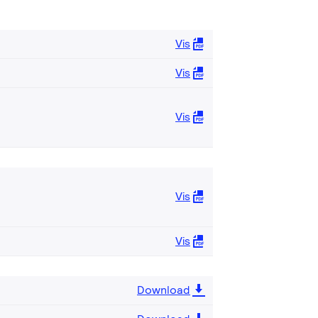
Vis
Vis
Vis
Vis
Vis
Download