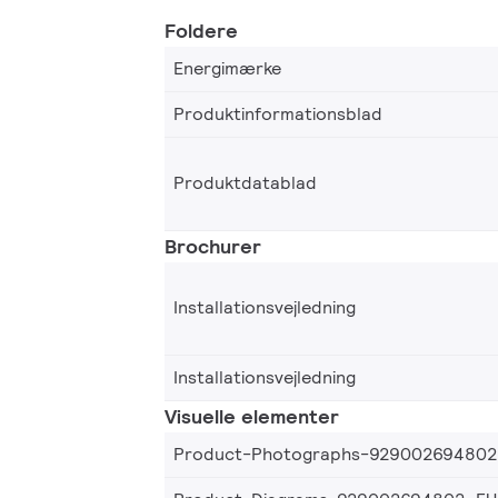
Foldere
Energimærke
Produktinformationsblad
Produktdatablad
Brochurer
Installationsvejledning
Installationsvejledning
Visuelle elementer
Product-Photographs-92900269480