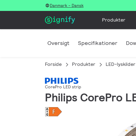
Danmark - Dansk
Produkter
Oversigt
Specifikationer
Dow
Forside
Produkter
LED-lyskilder
CorePro LED strip
Philips CorePro 