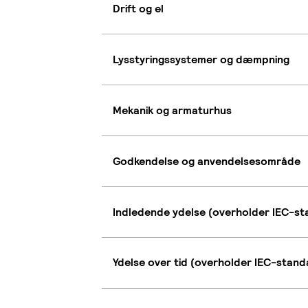
Drift og el
Lysstyringssystemer og dæmpning
Mekanik og armaturhus
Godkendelse og anvendelsesområde
Indledende ydelse (overholder IEC-s
Ydelse over tid (overholder IEC-stan