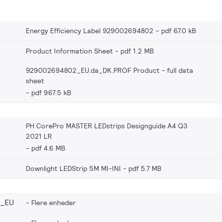
Energy Efficiency Label 929002694802
pdf 67.0 kB
Product Information Sheet
pdf 1.2 MB
929002694802_EU.da_DK.PROF Product - full data
sheet
pdf 967.5 kB
PH CorePro MASTER LEDstrips Designguide A4 Q3
2021 LR
pdf 4.6 MB
Downlight LEDStrip 5M MI-INI
pdf 5.7 MB
2_EU
Flere enheder