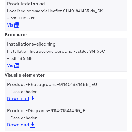
Produktdatablad
Localized commercial leaflet 911401841485 da_DK
pdf 1018.3 kB
Vis
Brochurer
Installationsvejledning
Installation Instructions CoreLine FastSet SM155C
pdf 16.9 MB
Vis
Visuelle elementer
Product-Photographs-911401841485_EU
Flere enheder
Download
Product-Diagrams-911401841485_EU
Flere enheder
Download