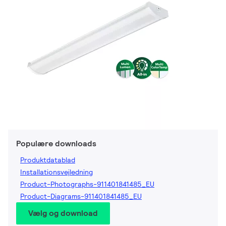
Populære downloads
Produktdatablad
Installationsvejledning
Product-Photographs-911401841485_EU
Product-Diagrams-911401841485_EU
Vælg og download