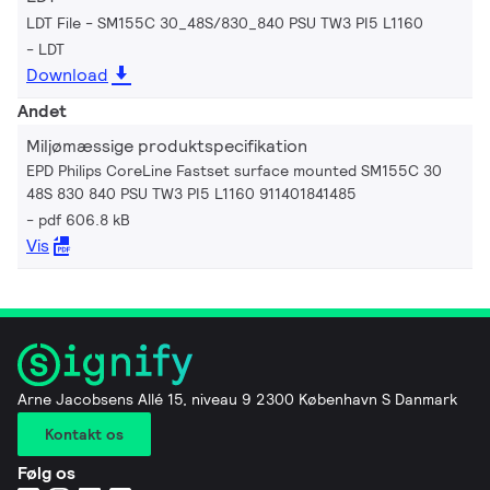
LDT File - SM155C 30_48S/830_840 PSU TW3 PI5 L1160
LDT
Download
Andet
Miljømæssige produktspecifikation
EPD Philips CoreLine Fastset surface mounted SM155C 30
48S 830 840 PSU TW3 PI5 L1160 911401841485
pdf 606.8 kB
Vis
Arne Jacobsens Allé 15, niveau 9 2300 København S Danmark
Kontakt os
Følg os