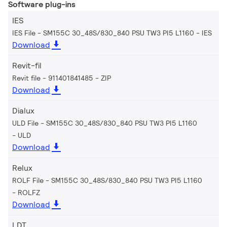
Software plug-ins
IES
IES File - SM155C 30_48S/830_840 PSU TW3 PI5 L1160
IES
Download
Revit-fil
Revit file - 911401841485
ZIP
Download
Dialux
ULD File - SM155C 30_48S/830_840 PSU TW3 PI5 L1160
ULD
Download
Relux
ROLF File - SM155C 30_48S/830_840 PSU TW3 PI5 L1160
ROLFZ
Download
LDT