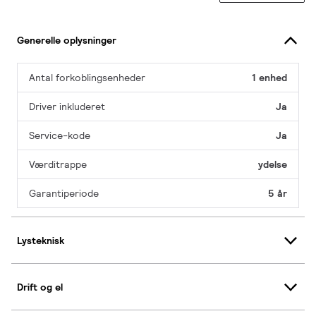
Generelle oplysninger
Antal forkoblingsenheder
1 enhed
Driver inkluderet
Ja
Service-kode
Ja
Værditrappe
ydelse
Garantiperiode
5 år
Lysteknisk
Drift og el