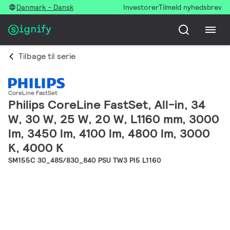
Danmark - Dansk
Investorer
Tilmeld nyhedsbrev
Tilbage til serie
CoreLine FastSet
Philips CoreLine FastSet, All-in, 34
W, 30 W, 25 W, 20 W, L1160 mm, 3000
lm, 3450 lm, 4100 lm, 4800 lm, 3000
K, 4000 K
SM155C 30_48S/830_840 PSU TW3 PI5 L1160