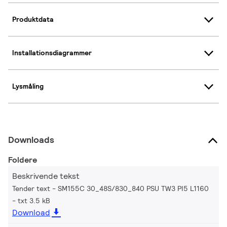
Produktdata
Installationsdiagrammer
Lysmåling
Downloads
Foldere
Beskrivende tekst
Tender text - SM155C 30_48S/830_840 PSU TW3 PI5 L1160
txt 3.5 kB
Download