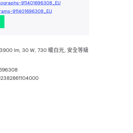
tographs-911401696308_EU
grams-911401696308_EU
頂, 3900 lm, 30 W, 730 暖白光, 安全等級
1696308
92382861104000