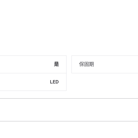
是
保固期
LED