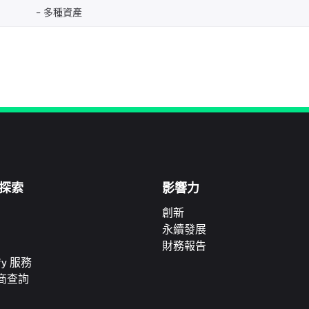
多種資產
探索
影響力
創新
永續發展
財務報告
ify 服務
商查詢