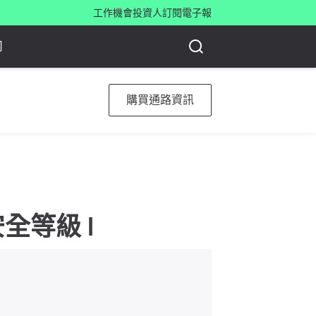
工作機會
投資人
訂閱電子報
司
購買通路資訊
 安全等級 I