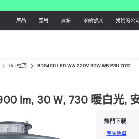
產品
應用
資源
永續發展
我們的公
Uni 柱頂
BDS400 LED WW 220V 30W WB PSU 7012
 3900 lm, 30 W, 730 暖白光,
熱門下載
產品傳單