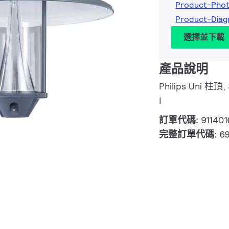
Product-Pho
Product-Dia
選擇並下載
產品說明
Philips Uni 柱
I
訂單代碼:
91140
完整訂單代碼:
6