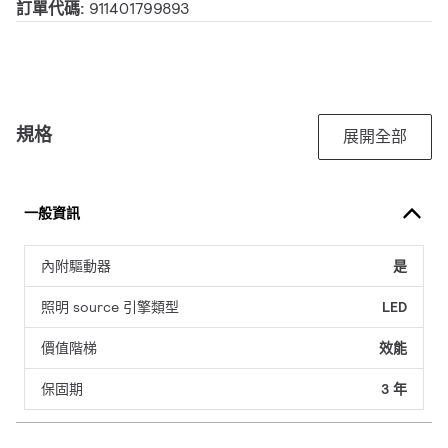
訂單代碼:
911401799893
規格
展開全部
一般資訊
內附驅動器
是
照明 source 引擎類型
LED
價值階梯
效能
保固期
3 年