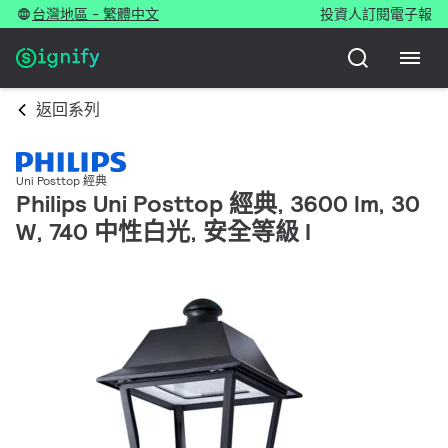
台灣地區 - 繁體中文
投資人
訂閱電子報
返回系列
Uni Posttop 經典
Philips Uni Posttop 經典, 3600 lm, 30
W, 740 中性白光, 安全等級 I