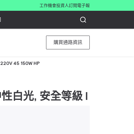
工作機會
投資人
訂閱電子報
司
購買通路資訊
 220V 45 150W HP
840 中性白光, 安全等級 I