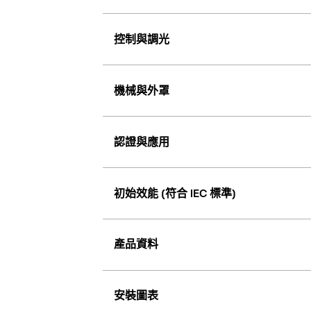
控制與調光
機械與外罩
認證與應用
初始效能 (符合 IEC 標準)
產品資料
安裝圖表