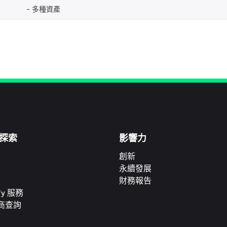
多種資產
探索
影響力
創新
永續發展
財務報告
ify 服務
商查詢