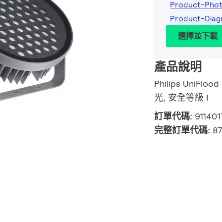
Product-Pho
Product-Diag
選擇並下載
產品說明
Philips UniFloo
光, 安全等級 I
訂單代碼:
91140
完整訂單代碼:
8