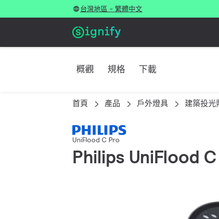
台灣地區 - 繁體中文
概觀
規格
下載
首頁
產品
戶外燈具
建築投光
UniFlood C Pro
Philips UniFlood