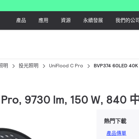
產品
應用
資源
永續發展
我們的公
照明
投光照明
UniFlood C Pro
BVP374 60LED 40K
 C Pro, 9730 lm, 150 W, 
熱門下載
產品傳單